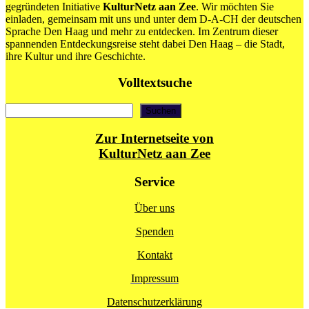
Friedrich
gegründeten Initiative
KulturNetz aan Zee
. Wir möchten Sie
der
einladen, gemeinsam mit uns und unter dem D-A-CH der deutschen
Große
Sprache Den Haag und mehr zu entdecken. Im Zentrum dieser
und
spannenden Entdeckungsreise steht dabei Den Haag – die Stadt,
seine
ihre Kultur und ihre Geschichte.
Zeit
Volltextsuche
Suchen
Suchen
Zur Internetseite von
KulturNetz aan Zee
Service
Über uns
Spenden
Kontakt
Impressum
Datenschutzerklärung