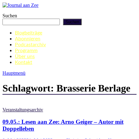
Zum
Inhalt
Journal aan Zee
Suchen
springen
Suchen
Blogbeiträge
Abonnieren
Podcastarchiv
Programm
Über uns
Kontakt
Hauptmenü
Schlagwort:
Brasserie Berlage
Veranstaltungsarchiv
09.05.: Lesen aan Zee: Arno Geiger – Autor mit
Doppelleben