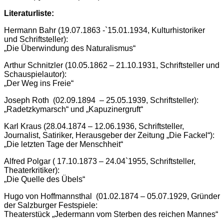
Literaturliste:
Hermann Bahr (19.07.1863 -`15.01.1934, Kulturhistoriker
und Schriftsteller):
„Die Überwindung des Naturalismus“
Arthur Schnitzler (10.05.1862 – 21.10.1931, Schriftsteller und
Schauspielautor):
„Der Weg ins Freie“
Joseph Roth (02.09.1894 – 25.05.1939, Schriftsteller):
„Radetzkymarsch“ und „Kapuzinergruft“
Karl Kraus (28.04.1874 – 12.06.1936, Schriftsteller,
Journalist, Satiriker, Herausgeber der Zeitung „Die Fackel“):
„Die letzten Tage der Menschheit“
Alfred Polgar ( 17.10.1873 – 24.04`1955, Schriftsteller,
Theaterkritiker):
„Die Quelle des Übels“
Hugo von Hoffmannsthal (01.02.1874 – 05.07.1929, Gründer
der Salzburger Festspiele:
Theaterstück „Jedermann vom Sterben des reichen Mannes“