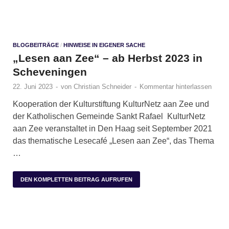
BLOGBEITRÄGE
/
HINWEISE IN EIGENER SACHE
„Lesen aan Zee“ – ab Herbst 2023 in
Scheveningen
22. Juni 2023
-
von
Christian Schneider
-
Kommentar hinterlassen
Kooperation der Kulturstiftung KulturNetz aan Zee und
der Katholischen Gemeinde Sankt Rafael KulturNetz
aan Zee veranstaltet in Den Haag seit September 2021
das thematische Lesecafé „Lesen aan Zee“, das Thema
…
DEN KOMPLETTEN BEITRAG AUFRUFEN