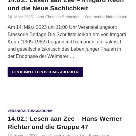
und die Neue Sachlichkeit
14. März 2023
-
von
Christian Schneider
-
Kommentar hinterlassen
Am 14. März 2023 um 11:00 Uhr Veranstaltungsort:
Brasserie Berlage Die Schriftstellerkarriere von Irmgard
Keun (1905-1982) begann mit Romanen, die satirisch
und gesellschaftskritisch das Leben junger Frauen in
der Endphase der Weimarer …
DEN KOMPLETTEN BEITRAG AUFRUFEN
VERANSTALTUNGSARCHIV
14.02.: Lesen aan Zee – Hans Werner
Richter und die Gruppe 47
14. Februar 2023
-
von
Christian Schneider
-
Kommentar