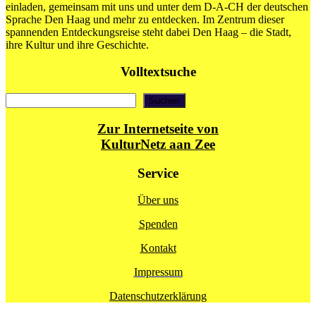
–
einladen, gemeinsam mit uns und unter dem D-A-CH der deutschen
Prijswinnaars
Sprache Den Haag und mehr zu entdecken. Im Zentrum dieser
Prinses
spannenden Entdeckungsreise steht dabei Den Haag – die Stadt,
Christina
ihre Kultur und ihre Geschichte.
Concours
Volltextsuche
Suchen
Suchen
Zur Internetseite von
KulturNetz aan Zee
Service
Über uns
Spenden
Kontakt
Impressum
Datenschutzerklärung