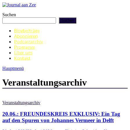
Zum
Inhalt
Journal aan Zee
Suchen
springen
Suchen
Blogbeiträge
Abonnieren
Podcastarchiv
Programm
Über uns
Kontakt
Hauptmenü
Veranstaltungsarchiv
Veranstaltungsarchiv
20.06.: FREUNDESKREIS EXKLUSIV: Ein Tag
auf den Spuren von Johannes Vermeer in Delft