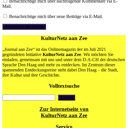
Benachrichtige mich über nachfolgende Kommentare via E-
Mail.
Benachrichtige mich über neue Beiträge via E-Mail.
KulturNetz aan Zee
„Journal aan Zee“ ist das Onlinemagazin der im Juli 2021
gegründeten Initiative
KulturNetz aan Zee
. Wir möchten Sie
einladen, gemeinsam mit uns und unter dem D-A-CH der deutschen
Sprache Den Haag und mehr zu entdecken. Im Zentrum dieser
spannenden Entdeckungsreise steht dabei Den Haag – die Stadt,
ihre Kultur und ihre Geschichte.
Volltextsuche
Suchen
Suchen
Zur Internetseite von
KulturNetz aan Zee
Service