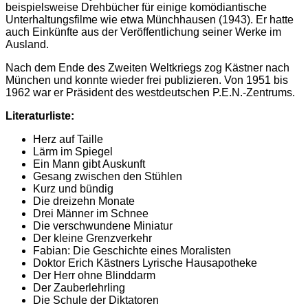
beispielsweise Drehbücher für einige komödiantische
Unterhaltungsfilme wie etwa Münchhausen (1943). Er hatte
auch Einkünfte aus der Veröffentlichung seiner Werke im
Ausland.
Nach dem Ende des Zweiten Weltkriegs zog Kästner nach
München und konnte wieder frei publizieren. Von 1951 bis
1962 war er Präsident des westdeutschen P.E.N.-Zentrums.
Literaturliste:
Herz auf Taille
Lärm im Spiegel
Ein Mann gibt Auskunft
Gesang zwischen den Stühlen
Kurz und bündig
Die dreizehn Monate
Drei Männer im Schnee
Die verschwundene Miniatur
Der kleine Grenzverkehr
Fabian: Die Geschichte eines Moralisten
Doktor Erich Kästners Lyrische Hausapotheke
Der Herr ohne Blinddarm
Der Zauberlehrling
Die Schule der Diktatoren