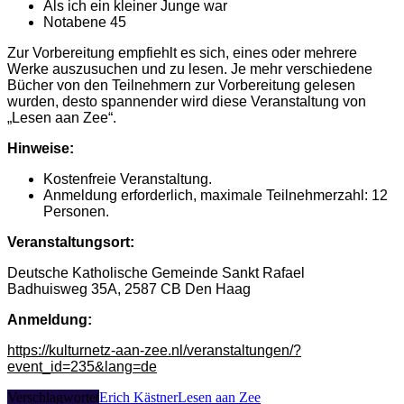
Als ich ein kleiner Junge war
Notabene 45
Zur Vorbereitung empfiehlt es sich, eines oder mehrere
Werke auszusuchen und zu lesen. Je mehr verschiedene
Bücher von den Teilnehmern zur Vorbereitung gelesen
wurden, desto spannender wird diese Veranstaltung von
„Lesen aan Zee“.
Hinweise:
Kostenfreie Veranstaltung.
Anmeldung erforderlich, maximale Teilnehmerzahl: 12
Personen.
Veranstaltungsort:
Deutsche Katholische Gemeinde Sankt Rafael
Badhuisweg 35A, 2587 CB Den Haag
Anmeldung:
https://kulturnetz-aan-zee.nl/veranstaltungen/?
event_id=235&lang=de
Verschlagwortet
Erich Kästner
Lesen aan Zee