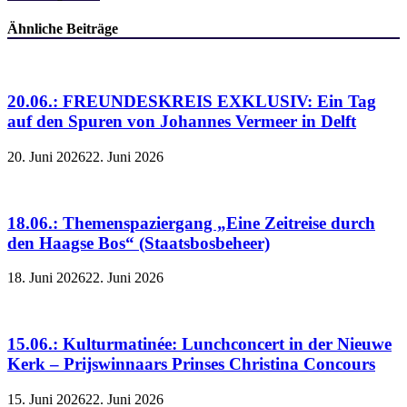
Ähnliche Beiträge
20.06.: FREUNDESKREIS EXKLUSIV: Ein Tag
auf den Spuren von Johannes Vermeer in Delft
20. Juni 2026
22. Juni 2026
18.06.: Themenspaziergang „Eine Zeitreise durch
den Haagse Bos“ (Staatsbosbeheer)
18. Juni 2026
22. Juni 2026
15.06.: Kulturmatinée: Lunchconcert in der Nieuwe
Kerk – Prijswinnaars Prinses Christina Concours
15. Juni 2026
22. Juni 2026