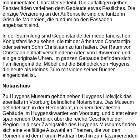
monumentalen Charakter verleiht. Die auffälligen gelben
Fensterläden verleihen dem Gebäude etwas Festliches. Die
einzige Verzierung an der Außenseite sind die fünfzehn
Grisaille-Malereien, die rundum an den Fassaden
angebracht sind.
In der Sammlung sind Gegenstände der niederländischen
Königsfamilie zu sehen, die mit der Arbeit von Constantijn
oder seinem Sohn Christiaan zu tun hatten. Der Raum von
Christiaan enthält verschiedene Arten von Uhrwerken und
einige originale Uhren. Im ganzen Gebäude befinden sich
Familiengemälde, Möbel und die Bibliothek von Huygens,
die heute als kleines Büro mit vielen seiner Bücher
eingerichtet ist.
Notarishuis
Zu Huygens Museum gehört neben Huygens Hofwijck das
ebenfalls in Voorburg befindliche Notarishuis. Das Museum
befindet sich in der Herenstraat, in einem der ältesten
Gebäude im Huygenskwartier von Voorburg, und bietet einen
spannenden Überblick über die reiche Geschichte der
Region. In dieser Zweigstelle des Huygens-Museums finden
sich eine vielfältige Auswahl an Themen, die von den
Römern und dem Forum Hadriani bis hin zum faszinierenden