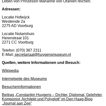
Leben von Prinzessin Marianne von Oranien reichen.
Adressen:
Locatie Hofwijck
Westeinde 2a
2275 AD Voorburg
Locatie Notarishuis
Herenstraat 101
2271 CC Voorburg
Telefon: (070) 387 2311
E-Mail:
secretariaat@huygensmuseum.nl
Quellen, weitere Informationen und Besuch:
Wikipedia
Internetseite des Museums
Besucherinformationen
Beitrag „Constantijn Huygens – Dichter, Diplomat, Gelehrter,
Komponist, Architekt und Polyglott“ im Den Haag-Blog
„Journal aan Zee“