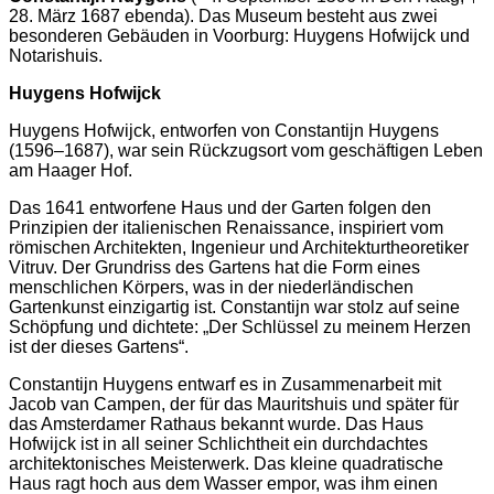
28. März 1687 ebenda). Das Museum besteht aus zwei
besonderen Gebäuden in Voorburg: Huygens Hofwijck und
Notarishuis.
Huygens Hofwijck
Huygens Hofwijck, entworfen von Constantijn Huygens
(1596–1687), war sein Rückzugsort vom geschäftigen Leben
am Haager Hof.
Das 1641 entworfene Haus und der Garten folgen den
Prinzipien der italienischen Renaissance, inspiriert vom
römischen Architekten, Ingenieur und Architekturtheoretiker
Vitruv. Der Grundriss des Gartens hat die Form eines
menschlichen Körpers, was in der niederländischen
Gartenkunst einzigartig ist. Constantijn war stolz auf seine
Schöpfung und dichtete: „Der Schlüssel zu meinem Herzen
ist der dieses Gartens“.
Constantijn Huygens entwarf es in Zusammenarbeit mit
Jacob van Campen, der für das Mauritshuis und später für
das Amsterdamer Rathaus bekannt wurde. Das Haus
Hofwijck ist in all seiner Schlichtheit ein durchdachtes
architektonisches Meisterwerk. Das kleine quadratische
Haus ragt hoch aus dem Wasser empor, was ihm einen