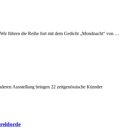
t. Wir führen die Reihe fort mit dem Gedicht „Mondnacht“ von …
eren Ausstellung bringen 22 zeitgenössische Künstler
reldorde