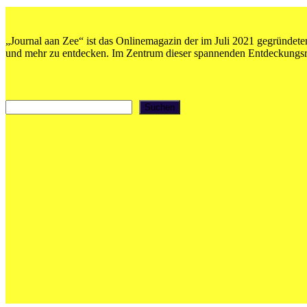
der
Beiträge
„Journal aan Zee“ ist das Onlinemagazin der im Juli 2021 gegründeten
und mehr zu entdecken. Im Zentrum dieser spannenden Entdeckungsrei
Suchen
Suchen