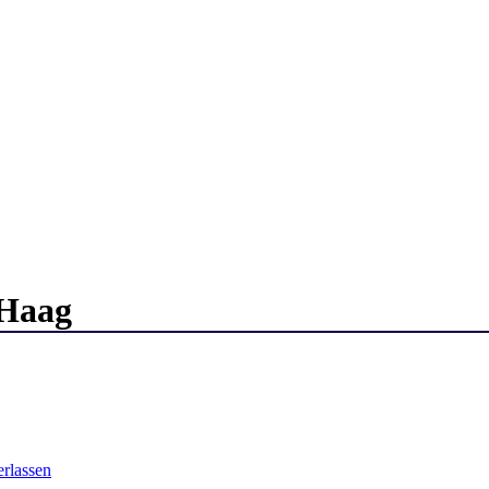
Haag
rlassen