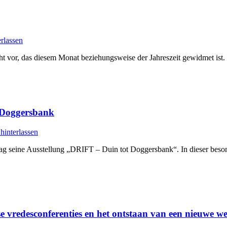
rlassen
cht vor, das diesem Monat beziehungsweise der Jahreszeit gewidmet is
 Doggersbank
interlassen
seine Ausstellung „DRIFT – Duin tot Doggersbank“. In dieser besond
redesconferenties en het ontstaan van een nieuwe we