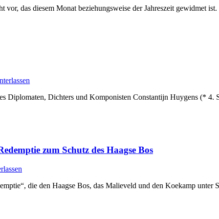
cht vor, das diesem Monat beziehungsweise der Jahreszeit gewidmet is
terlassen
 Diplomaten, Dichters und Komponisten Constantijn Huygens (* 4. 
 Redemptie zum Schutz des Haagse Bos
rlassen
emptie“, die den Haagse Bos, das Malieveld und den Koekamp unter Sc