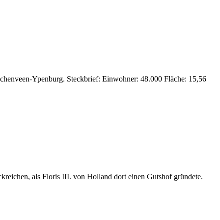
idschenveen-Ypenburg. Steckbrief: Einwohner: 48.000 Fläche: 15,56
reichen, als Floris III. von Holland dort einen Gutshof gründete.