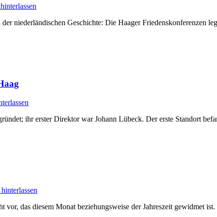
interlassen
n der niederländischen Geschichte: Die Haager Friedenskonferenzen le
…
 Haag
terlassen
ündet; ihr erster Direktor war Johann Lübeck. Der erste Standort be
hinterlassen
ht vor, das diesem Monat beziehungsweise der Jahreszeit gewidmet ist