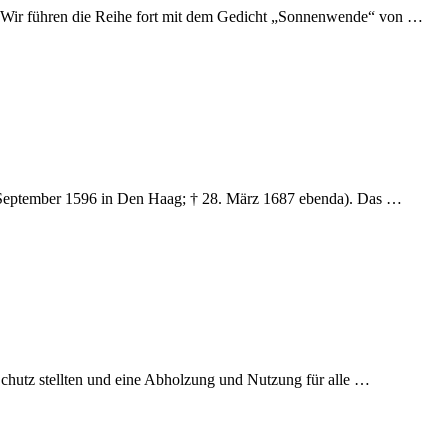
t. Wir führen die Reihe fort mit dem Gedicht „Sonnenwende“ von …
September 1596 in Den Haag; † 28. März 1687 ebenda). Das …
hutz stellten und eine Abholzung und Nutzung für alle …