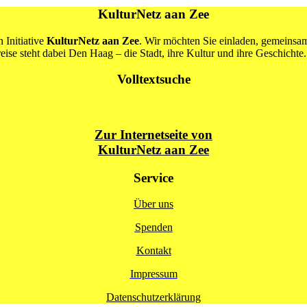
KulturNetz aan Zee
 Initiative
KulturNetz aan Zee
. Wir möchten Sie einladen, gemeins
se steht dabei Den Haag – die Stadt, ihre Kultur und ihre Geschichte.
Volltextsuche
Zur Internetseite von
KulturNetz aan Zee
Service
Über uns
Spenden
Kontakt
Impressum
Datenschutzerklärung