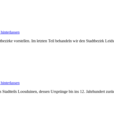
hinterlassen
bezirke vorstellen. Im letzten Teil behandeln wir den Stadtbezirk Le
hinterlassen
tadtteils Loosduinen, dessen Ursprünge bis ins 12. Jahrhundert zurück