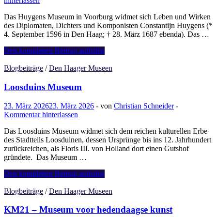
hinterlassen
Das Huygens Museum in Voorburg widmet sich Leben und Wirken
des Diplomaten, Dichters und Komponisten Constantijn Huygens (*
4. September 1596 in Den Haag; † 28. März 1687 ebenda). Das …
Huygens
Den kompletten Beitrag aufrufen
Museum
Blogbeiträge
/
Den Haager Museen
Loosduins Museum
23. März 2026
23. März 2026
-
von
Christian Schneider
-
Kommentar hinterlassen
Das Loosduins Museum widmet sich dem reichen kulturellen Erbe
des Stadtteils Loosduinen, dessen Ursprünge bis ins 12. Jahrhundert
zurückreichen, als Floris III. von Holland dort einen Gutshof
gründete. Das Museum …
Loosduins
Den kompletten Beitrag aufrufen
Museum
Blogbeiträge
/
Den Haager Museen
KM21 – Museum voor hedendaagse kunst