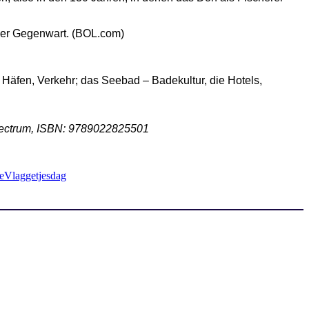
 der Gegenwart. (BOL.com)
, Häfen, Verkehr; das Seebad – Badekultur, die Hotels,
Spectrum, ISBN: 9789022825501
e
Vlaggetjesdag