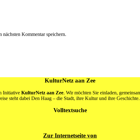
n nächsten Kommentar speichern.
KulturNetz aan Zee
 Initiative
KulturNetz aan Zee
. Wir möchten Sie einladen, gemeins
se steht dabei Den Haag – die Stadt, ihre Kultur und ihre Geschichte.
Volltextsuche
Zur Internetseite von