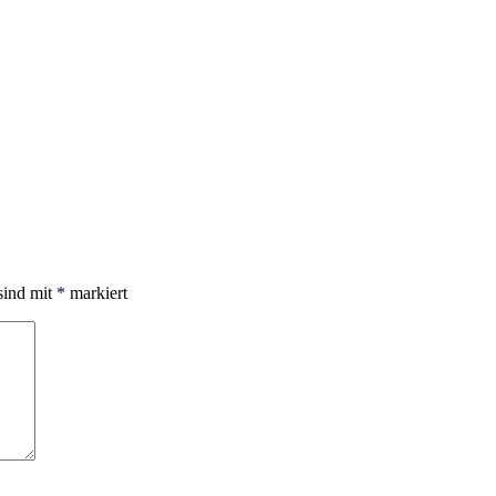
sind mit
*
markiert