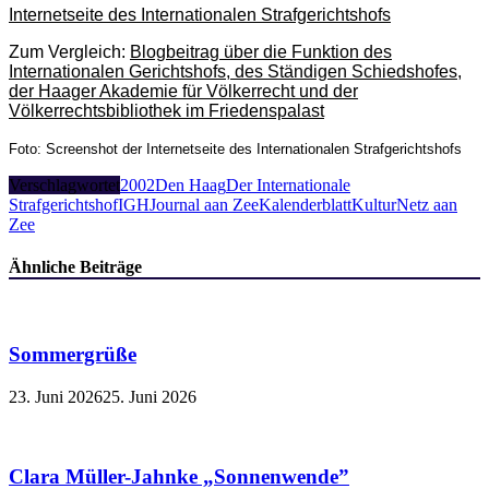
Internetseite des Internationalen Strafgerichtshofs
Zum Vergleich:
Blogbeitrag über die Funktion des
Internationalen Gerichtshofs, des Ständigen Schiedshofes,
der Haager Akademie für Völkerrecht und der
Völkerrechtsbibliothek im Friedenspalast
Foto: Screenshot der Internetseite des Internationalen Strafgerichtshofs
Verschlagwortet
2002
Den Haag
Der Internationale
Strafgerichtshof
IGH
Journal aan Zee
Kalenderblatt
KulturNetz aan
Zee
Ähnliche Beiträge
Sommergrüße
23. Juni 2026
25. Juni 2026
Clara Müller-Jahnke „Sonnenwende”