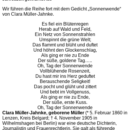
Wir führen die Reihe fort mit dem Gedicht „Sonnenwende“
von Clara Müller-Jahnke.
Es fiel ein Blütenregen
Herab auf Wald und Feld,
Ein Netz von Sonnenstrahlen
Umspinnt die grüne Welt;
Das flammt und blüht und duftet
Und höhnt den Glockenschlag,
Als ging er nie zu Ende
Der süße, goldene Tag…..
Oh, Tag der Sonnenwende
Vollblühende Rosenzeit,
Du hast mir ins Herz geduftet
Berauschende Seligkeit!
Das pocht und glüht und zittert
Und bebt im Vollgenuss,
Als ging er nie zu Ende,
Der süße, erste Kuss.
Oh, Tag der Sonnenwende
Clara Müller-Jahnke, geborene Müller
(* 5. Februar 1860 in
Lenzen, Kreis Belgard; † 4. November 1905 in
Wilhelmshagen bei Berlin) war eine deutsche Dichterin,
Journalistin und Frauenrechtlerin. Sie galt als führende