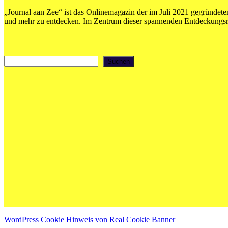
Beiträge
„Journal aan Zee“ ist das Onlinemagazin der im Juli 2021 gegründeten
und mehr zu entdecken. Im Zentrum dieser spannenden Entdeckungsrei
Suchen
Suchen
WordPress Cookie Hinweis von Real Cookie Banner