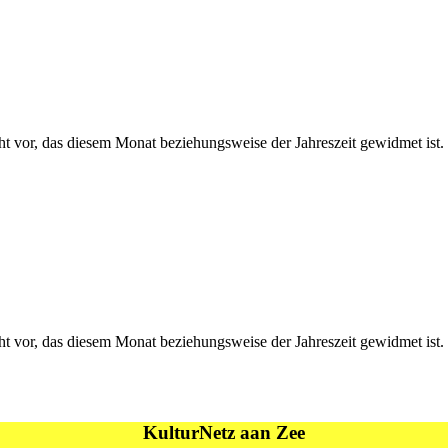
ht vor, das diesem Monat beziehungsweise der Jahreszeit gewidmet ist.
ht vor, das diesem Monat beziehungsweise der Jahreszeit gewidmet ist
KulturNetz aan Zee