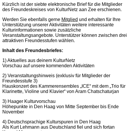
Kürzlich ist der siebte elektronische Brief für die Mitglieder
des Freundeskreises von KulturNetz aan Zee erschienen.
Werden Sie ebenfalls gerne
Mitglied
und erhalten für Ihre
Unterstützung unserer Aktivitäten weitere interessante
Kulturinformationen sowie zusätzliche
Veranstaltungsangebote. Unterstützer können zwischen drei
attraktiven Freundesstufen wählen.
Inhalt des Freundesbriefes:
1) Aktuelles aus deinem KulturNetz
Vorschau auf unsere kommenden Aktivitäten
2) Veranstaltungshinweis (exklusiv für Mitglieder der
Freundesstufe 3)
Hauskonzert des Kammerensembles „ICE“ mit dem „Trio für
Klarinette, Violine und Klavier“ von Aram Chatschaturjan
3) Haager Kulturvorschau
Höhepunkte in Den Haag von Mitte September bis Ende
November
4) Deutschsprachige Kulturspuren in Den Haag
Als Kurt Lehmann aus Deutschland fiel und sich fortan