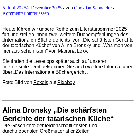
5. Juni 2025
4. Dezember 2025
-
von
Christian Schneider
-
Kommentar hinterlassen
Heute führen wir unsere Reihe zum Literatursommer 2025
fort und stellen Ihnen zwei weitere Buchempfehlungen des
„Internationalen Büchergerichts“ vor: „Die schärfsten Gerichte
der tatarischen Küche“ von Alina Bronsky und „Was man von
hier aus sehen kann“ von Mariana Leky.
Sie finden die Lesetipps später auch auf unserer
Internetseite
. Dort bekommen Sie auch weitere Informationen
über
„Das Internationale Büchergericht“
.
Foto: Bild von
Pexels
auf
Pixabay
Alina Bronsky „Die schärfsten
Gerichte der tatarischen Küche“
Die Geschichte der leidenschaftlichsten und
durchtriebensten Großmutter aller Zeiten