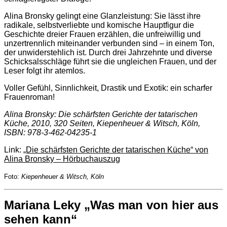
Alina Bronsky gelingt eine Glanzleistung: Sie lässt ihre
radikale, selbstverliebte und komische Hauptfigur die
Geschichte dreier Frauen erzählen, die unfreiwillig und
unzertrennlich miteinander verbunden sind – in einem Ton,
der unwiderstehlich ist. Durch drei Jahrzehnte und diverse
Schicksalsschläge führt sie die ungleichen Frauen, und der
Leser folgt ihr atemlos.
Voller Gefühl, Sinnlichkeit, Drastik und Exotik: ein scharfer
Frauenroman!
Alina Bronsky: Die schärfsten Gerichte der tatarischen
Küche, 2010, 320 Seiten, Kiepenheuer & Witsch, Köln,
ISBN: 978-3-462-04235-1
Link:
„Die schärfsten Gerichte der tatarischen Küche“ von
Alina Bronsky – Hörbuchauszug
Foto:
Kiepenheuer & Witsch, Köln
Mariana Leky „Was man von hier aus
sehen kann“