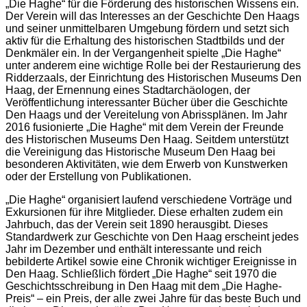
„Die Haghe“ für die Förderung des historischen Wissens ein.
Der Verein will das Interesses an der Geschichte Den Haags
und seiner unmittelbaren Umgebung fördern und setzt sich
aktiv für die Erhaltung des historischen Stadtbilds und der
Denkmäler ein. In der Vergangenheit spielte „Die Haghe“
unter anderem eine wichtige Rolle bei der Restaurierung des
Ridderzaals, der Einrichtung des Historischen Museums Den
Haag, der Ernennung eines Stadtarchäologen, der
Veröffentlichung interessanter Bücher über die Geschichte
Den Haags und der Vereitelung von Abrissplänen. Im Jahr
2016 fusionierte „Die Haghe“ mit dem Verein der Freunde
des Historischen Museums Den Haag. Seitdem unterstützt
die Vereinigung das Historische Museum Den Haag bei
besonderen Aktivitäten, wie dem Erwerb von Kunstwerken
oder der Erstellung von Publikationen.
„Die Haghe“ organisiert laufend verschiedene Vorträge und
Exkursionen für ihre Mitglieder. Diese erhalten zudem ein
Jahrbuch, das der Verein seit 1890 herausgibt. Dieses
Standardwerk zur Geschichte von Den Haag erscheint jedes
Jahr im Dezember und enthält interessante und reich
bebilderte Artikel sowie eine Chronik wichtiger Ereignisse in
Den Haag. Schließlich fördert „Die Haghe“ seit 1970 die
Geschichtsschreibung in Den Haag mit dem „Die Haghe-
Preis“ – ein Preis, der alle zwei Jahre für das beste Buch und