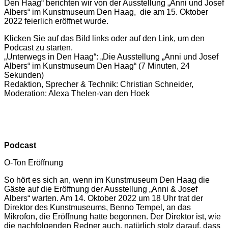
Den Haag“ berichten wir von der Ausstellung „Anni und Josef
Albers“ im Kunstmuseum Den Haag, die am 15. Oktober
2022 feierlich eröffnet wurde.
Klicken Sie auf das Bild links oder auf den
Link
, um den
Podcast zu starten.
„Unterwegs in Den Haag“: „Die Ausstellung „Anni und Josef
Albers“ im Kunstmuseum Den Haag“ (7 Minuten, 24
Sekunden)
Redaktion, Sprecher & Technik: Christian Schneider,
Moderation: Alexa Thelen-van den Hoek
Podcast
O-Ton Eröffnung
So hört es sich an, wenn im Kunstmuseum Den Haag die
Gäste auf die Eröffnung der Ausstellung „Anni & Josef
Albers“ warten. Am 14. Oktober 2022 um 18 Uhr trat der
Direktor des Kunstmuseums, Benno Tempel, an das
Mikrofon, die Eröffnung hatte begonnen. Der Direktor ist, wie
die nachfolgenden Redner auch, natürlich stolz darauf, dass