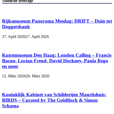
Ähnliche Beiträge
Rijksmuseum Panorama Mesdag: DRIFT – Duin tot
Doggersbank
27. April 2026
27. April 2026
Kunstmuseum Den Haag: London Calling – Francis
Bacon, Lucian Freud, David Hockney, Paula Rego
en meer
12. März 2026
20. März 2026
Koninklijk Kabinet van Schilderijen Mauritshuis:
BIRDS – Curated by The Goldfinch & Simon
Schama