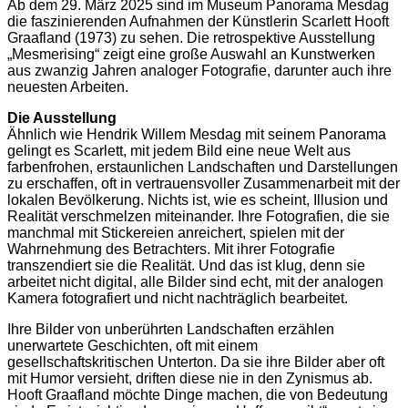
Ab dem 29. März 2025 sind im Museum Panorama Mesdag
die faszinierenden Aufnahmen der Künstlerin Scarlett Hooft
Graafland (1973) zu sehen. Die retrospektive Ausstellung
„Mesmerising“ zeigt eine große Auswahl an Kunstwerken
aus zwanzig Jahren analoger Fotografie, darunter auch ihre
neuesten Arbeiten.
Die Ausstellung
Ähnlich wie Hendrik Willem Mesdag mit seinem Panorama
gelingt es Scarlett, mit jedem Bild eine neue Welt aus
farbenfrohen, erstaunlichen Landschaften und Darstellungen
zu erschaffen, oft in vertrauensvoller Zusammenarbeit mit der
lokalen Bevölkerung. Nichts ist, wie es scheint, Illusion und
Realität verschmelzen miteinander. Ihre Fotografien, die sie
manchmal mit Stickereien anreichert, spielen mit der
Wahrnehmung des Betrachters. Mit ihrer Fotografie
transzendiert sie die Realität. Und das ist klug, denn sie
arbeitet nicht digital, alle Bilder sind echt, mit der analogen
Kamera fotografiert und nicht nachträglich bearbeitet.
Ihre Bilder von unberührten Landschaften erzählen
unerwartete Geschichten, oft mit einem
gesellschaftskritischen Unterton. Da sie ihre Bilder aber oft
mit Humor versieht, driften diese nie in den Zynismus ab.
Hooft Graafland möchte Dinge machen, die von Bedeutung