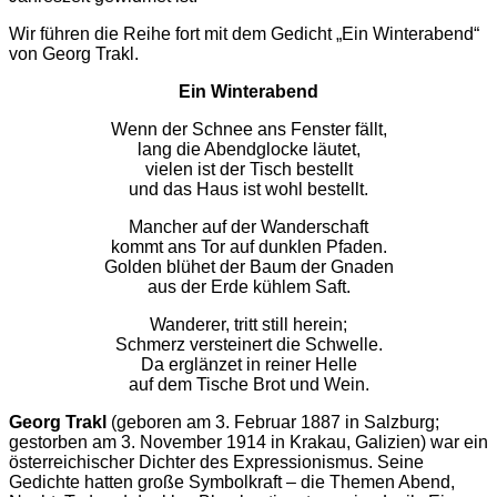
Wir führen die Reihe fort mit dem Gedicht „Ein Winterabend“
von Georg Trakl.
Ein Winterabend
Wenn der Schnee ans Fenster fällt,
lang die Abendglocke läutet,
vielen ist der Tisch bestellt
und das Haus ist wohl bestellt.
Mancher auf der Wanderschaft
kommt ans Tor auf dunklen Pfaden.
Golden blühet der Baum der Gnaden
aus der Erde kühlem Saft.
Wanderer, tritt still herein;
Schmerz versteinert die Schwelle.
Da erglänzet in reiner Helle
auf dem Tische Brot und Wein.
Georg Trakl
(geboren am 3. Februar 1887 in Salzburg;
gestorben am 3. November 1914 in Krakau, Galizien) war ein
österreichischer Dichter des Expressionismus. Seine
Gedichte hatten große Symbolkraft – die Themen Abend,