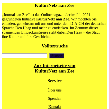
KulturNetz aan Zee
„Journal aan Zee“ ist das Onlinemagazin der im Juli 2021
gegründeten Initiative
KulturNetz aan Zee
. Wir möchten Sie
einladen, gemeinsam mit uns und unter dem D-A-CH der deutschen
Sprache Den Haag und mehr zu entdecken. Im Zentrum dieser
spannenden Entdeckungsreise steht dabei Den Haag – die Stadt,
ihre Kultur und ihre Geschichte.
Volltextsuche
Suchen
Suchen
Zur Internetseite von
KulturNetz aan Zee
Service
Über uns
Spenden
Kontakt