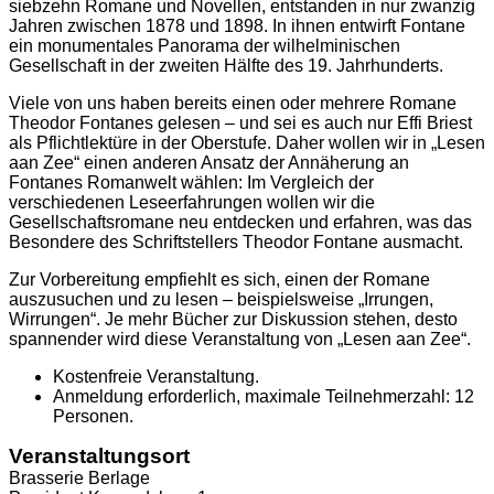
siebzehn Romane und Novellen, entstanden in nur zwanzig
Jahren zwischen 1878 und 1898. In ihnen entwirft Fontane
ein monumentales Panorama der wilhelminischen
Gesellschaft in der zweiten Hälfte des 19. Jahrhunderts.
Viele von uns haben bereits einen oder mehrere Romane
Theodor Fontanes gelesen – und sei es auch nur Effi Briest
als Pflichtlektüre in der Oberstufe. Daher wollen wir in „Lesen
aan Zee“ einen anderen Ansatz der Annäherung an
Fontanes Romanwelt wählen: Im Vergleich der
verschiedenen Leseerfahrungen wollen wir die
Gesellschaftsromane neu entdecken und erfahren, was das
Besondere des Schriftstellers Theodor Fontane ausmacht.
Zur Vorbereitung empfiehlt es sich, einen der Romane
auszusuchen und zu lesen – beispielsweise „Irrungen,
Wirrungen“. Je mehr Bücher zur Diskussion stehen, desto
spannender wird diese Veranstaltung von „Lesen aan Zee“.
Kostenfreie Veranstaltung.
Anmeldung erforderlich, maximale Teilnehmerzahl: 12
Personen.
Veranstaltungsort
Brasserie Berlage