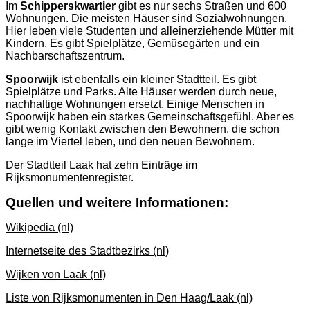
Im
Schipperskwartier
gibt es nur sechs Straßen und 600
Wohnungen. Die meisten Häuser sind Sozialwohnungen.
Hier leben viele Studenten und alleinerziehende Mütter mit
Kindern. Es gibt Spielplätze, Gemüsegärten und ein
Nachbarschaftszentrum.
Spoorwijk
ist ebenfalls ein kleiner Stadtteil. Es gibt
Spielplätze und Parks. Alte Häuser werden durch neue,
nachhaltige Wohnungen ersetzt. Einige Menschen in
Spoorwijk haben ein starkes Gemeinschaftsgefühl. Aber es
gibt wenig Kontakt zwischen den Bewohnern, die schon
lange im Viertel leben, und den neuen Bewohnern.
Der Stadtteil Laak hat zehn Einträge im
Rijksmonumentenregister.
Quellen und weitere Informationen:
Wikipedia (nl)
Internetseite des Stadtbezirks (nl)
Wijken von Laak (nl)
Liste von Rijksmonumenten in Den Haag/Laak (nl)