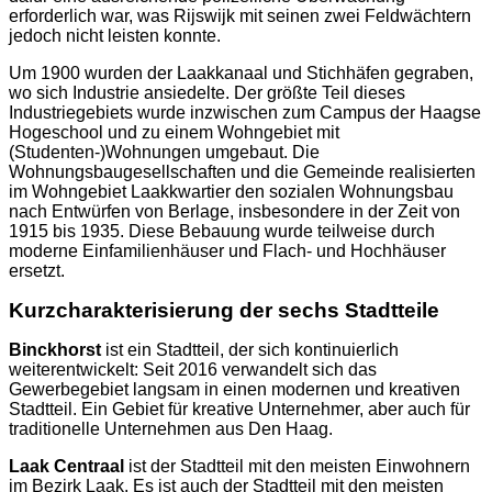
erforderlich war, was Rijswijk mit seinen zwei Feldwächtern
jedoch nicht leisten konnte.
Um 1900 wurden der Laakkanaal und Stichhäfen gegraben,
wo sich Industrie ansiedelte. Der größte Teil dieses
Industriegebiets wurde inzwischen zum Campus der Haagse
Hogeschool und zu einem Wohngebiet mit
(Studenten-)Wohnungen umgebaut. Die
Wohnungsbaugesellschaften und die Gemeinde realisierten
im Wohngebiet Laakkwartier den sozialen Wohnungsbau
nach Entwürfen von Berlage, insbesondere in der Zeit von
1915 bis 1935. Diese Bebauung wurde teilweise durch
moderne Einfamilienhäuser und Flach- und Hochhäuser
ersetzt.
Kurzcharakterisierung
der
sechs
Stadtteile
Binckhorst
ist ein Stadtteil, der sich kontinuierlich
weiterentwickelt: Seit 2016 verwandelt sich das
Gewerbegebiet langsam in einen modernen und kreativen
Stadtteil. Ein Gebiet für kreative Unternehmer, aber auch für
traditionelle Unternehmen aus Den Haag.
Laak Centraal
ist der Stadtteil mit den meisten Einwohnern
im Bezirk Laak. Es ist auch der Stadtteil mit den meisten