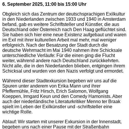
6. September 2025, 11:00 bis 15:00 Uhr
Obgleich sich das Zentrum der deutschsprachigen Exilkultur
in den Niederlanden zwischen 1933 und 1940 in Amsterdam
befand, gab es weitere Schriftsteller und Künstler, die aus
Deutschland oder Österreich nach Den Haag geflüchtet sind.
Sie haben sich hier eine neue Existenz aufgebaut und waren
im Exil mit ihrer kulturellen Arbeit mal mehr, mal weniger
erfolgreich. Nach der Besatzung der Stadt durch die
deutsche Wehrmacht im Mai 1940 nahmen ihre Schicksale
unterschiedliche Verläufe: Für die einen ging die Flucht
weiter, während andere nach Deutschland zurückkehrten.
Nicht alle, die in den Niederlanden blieben, entgingen ihrem
Schicksal und wurden von den Nazis verfolgt und ermordet.
Während dieser Stadtexkursion begeben wir uns auf die
Spuren unter anderem von Erika Mann und ihrer
Pfeffermühle, Fritz Hirsch, Erich Salomon, Wolfgang
Koeppen, Irmgard Keun und den Comedy Hamonists. Aber
auch der niederländische Literaturkritiker Menno ter Braak
spielt im Leben der Exilkünstler und -schriftsteller eine
wichtige Rolle.
Ablauf: Wir starten mit unserer Exkursion in der Innenstadt,
begeben uns nach einer Pause mit der Straßenbahn