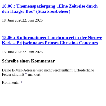
18.06.: Themenspaziergang „Eine Zeitreise durch
den Haagse Bos“ (Staatsbosbeheer)
18. Juni 2026
22. Juni 2026
15.06.: Kulturmatinée: Lunchconcert in der Nieuwe
Kerk – Prijswinnaars Prinses Christina Concours
15. Juni 2026
22. Juni 2026
Schreibe einen Kommentar
Deine E-Mail-Adresse wird nicht veröffentlicht.
Erforderliche
Felder sind mit
*
markiert
Kommentar
*