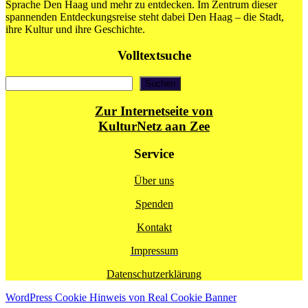
Sprache Den Haag und mehr zu entdecken. Im Zentrum dieser
spannenden Entdeckungsreise steht dabei Den Haag – die Stadt,
ihre Kultur und ihre Geschichte.
Volltextsuche
Suchen
Suchen
Zur Internetseite von
KulturNetz aan Zee
Service
Über uns
Spenden
Kontakt
Impressum
Datenschutzerklärung
WordPress Cookie Hinweis von Real Cookie Banner