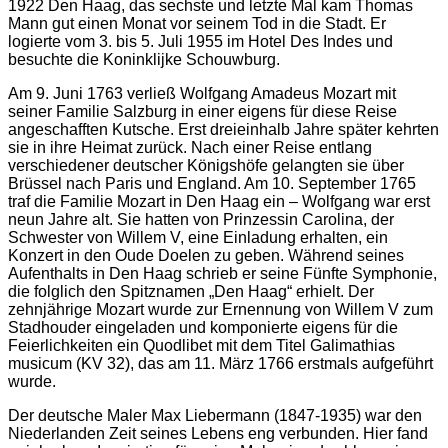
1922 Den Haag, das sechste und letzte Mal kam Thomas
Mann gut einen Monat vor seinem Tod in die Stadt. Er
logierte vom 3. bis 5. Juli 1955 im Hotel Des Indes und
besuchte die Koninklijke Schouwburg.
Am 9. Juni 1763 verließ Wolfgang Amadeus Mozart mit
seiner Familie Salzburg in einer eigens für diese Reise
angeschafften Kutsche. Erst dreieinhalb Jahre später kehrten
sie in ihre Heimat zurück. Nach einer Reise entlang
verschiedener deutscher Königshöfe gelangten sie über
Brüssel nach Paris und England. Am 10. September 1765
traf die Familie Mozart in Den Haag ein – Wolfgang war erst
neun Jahre alt. Sie hatten von Prinzessin Carolina, der
Schwester von Willem V, eine Einladung erhalten, ein
Konzert in den Oude Doelen zu geben. Während seines
Aufenthalts in Den Haag schrieb er seine Fünfte Symphonie,
die folglich den Spitznamen „Den Haag“ erhielt. Der
zehnjährige Mozart wurde zur Ernennung von Willem V zum
Stadhouder eingeladen und komponierte eigens für die
Feierlichkeiten ein Quodlibet mit dem Titel Galimathias
musicum (KV 32), das am 11. März 1766 erstmals aufgeführt
wurde.
Der deutsche Maler Max Liebermann (1847-1935) war den
Niederlanden Zeit seines Lebens eng verbunden. Hier fand