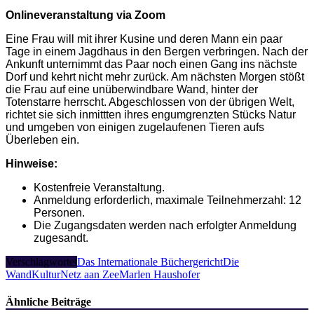
Onlineveranstaltung via Zoom
Eine Frau will mit ihrer Kusine und deren Mann ein paar
Tage in einem Jagdhaus in den Bergen verbringen. Nach der
Ankunft unternimmt das Paar noch einen Gang ins nächste
Dorf und kehrt nicht mehr zurück. Am nächsten Morgen stößt
die Frau auf eine unüberwindbare Wand, hinter der
Totenstarre herrscht. Abgeschlossen von der übrigen Welt,
richtet sie sich inmittten ihres engumgrenzten Stücks Natur
und umgeben von einigen zugelaufenen Tieren aufs
Überleben ein.
Hinweise:
Kostenfreie Veranstaltung.
Anmeldung erforderlich, maximale Teilnehmerzahl: 12
Personen.
Die Zugangsdaten werden nach erfolgter Anmeldung
zugesandt.
Verschlagwortet
Das Internationale Büchergericht
Die
Wand
KulturNetz aan Zee
Marlen Haushofer
Ähnliche Beiträge