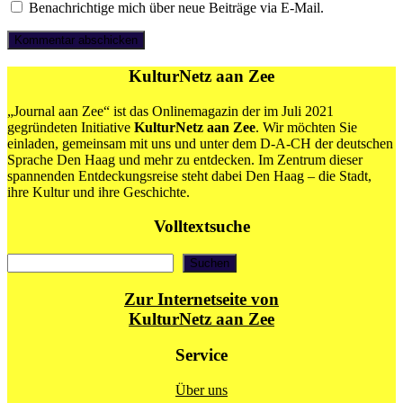
Benachrichtige mich über neue Beiträge via E-Mail.
KulturNetz aan Zee
„Journal aan Zee“ ist das Onlinemagazin der im Juli 2021
gegründeten Initiative
KulturNetz aan Zee
. Wir möchten Sie
einladen, gemeinsam mit uns und unter dem D-A-CH der deutschen
Sprache Den Haag und mehr zu entdecken. Im Zentrum dieser
spannenden Entdeckungsreise steht dabei Den Haag – die Stadt,
ihre Kultur und ihre Geschichte.
Volltextsuche
Suchen
Suchen
Zur Internetseite von
KulturNetz aan Zee
Service
Über uns