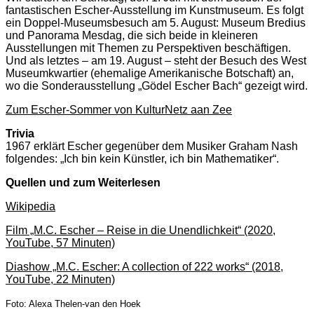
fantastischen Escher-Ausstellung im Kunstmuseum. Es folgt
ein Doppel-Museumsbesuch am 5. August: Museum Bredius
und Panorama Mesdag, die sich beide in kleineren
Ausstellungen mit Themen zu Perspektiven beschäftigen.
Und als letztes – am 19. August – steht der Besuch des West
Museumkwartier (ehemalige Amerikanische Botschaft) an,
wo die Sonderausstellung „Gödel Escher Bach“ gezeigt wird.
Zum Escher-Sommer von KulturNetz aan Zee
Trivia
1967 erklärt Escher gegenüber dem Musiker Graham Nash
folgendes: „Ich bin kein Künstler, ich bin Mathematiker“.
Quellen und zum Weiterlesen
Wikipedia
Film „M.C. Escher – Reise in die Unendlichkeit“ (2020,
YouTube, 57 Minuten)
Diashow „M.C. Escher: A collection of 222 works“ (2018,
YouTube, 22 Minuten)
Foto: Alexa Thelen-van den Hoek