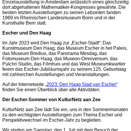
Einzelausstellung in Amsterdam anlässlich eines gleichzeitig
dort abgehaltenen Mathematiker-Kongresses gewährte. Die
beiden letzten Ausstellungen zu seinen Lebzeiten fanden
1969 im Rheinischen Landesmuseum Bonn und in der
Kunsthalle Bern statt.
Escher und Den Haag
Im Jahr 2023 wird Den Haag zur „Escher-Stadt“: Das
Kunstmuseum Den Haag, das Museum Escher in het Paleis,
das Museum Bredius, das Panorama Mesdag, das
Fotomuseum Den Haag, das Museon-Omniversum, das
Pulchri Studio, das Filmhuis und das West Museumkwartier
feiern das Escher-Jubiläumsjahr zu seinem 125. Geburtstag
mit zahlreichen Ausstellungen und Veranstaltungen.
Auf der Internetseite
„2023: Den Haag Stad van Escher“
finden Sie einen Überblick über alle Aktivitäten.
Der Escher-Sommer von KulturNetz aan Zee
KulturNetz aan Zee lädt Sie ein, uns in den Sommermonaten
zu den wichtigsten Ausstellungen zum Thema Escher und
Perspektivwechsel im Escher-Jahr zu begleiten.
Wir starten am Samstag, den 1. Juli mit dem Besuch der