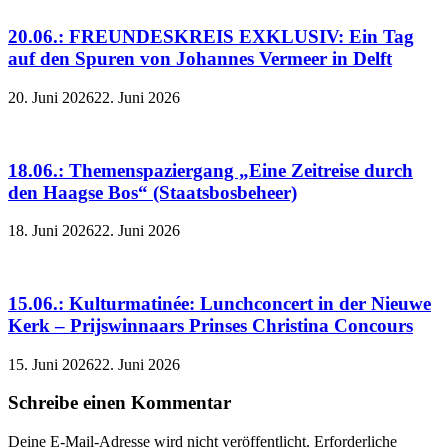
20.06.: FREUNDESKREIS EXKLUSIV: Ein Tag
auf den Spuren von Johannes Vermeer in Delft
20. Juni 2026
22. Juni 2026
18.06.: Themenspaziergang „Eine Zeitreise durch
den Haagse Bos“ (Staatsbosbeheer)
18. Juni 2026
22. Juni 2026
15.06.: Kulturmatinée: Lunchconcert in der Nieuwe
Kerk – Prijswinnaars Prinses Christina Concours
15. Juni 2026
22. Juni 2026
Schreibe einen Kommentar
Deine E-Mail-Adresse wird nicht veröffentlicht.
Erforderliche