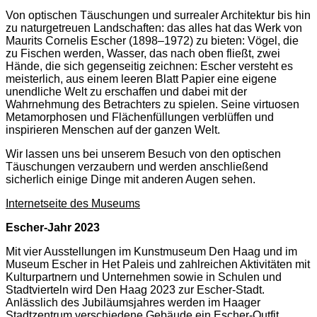
Von optischen Täuschungen und surrealer Architektur bis hin
zu naturgetreuen Landschaften: das alles hat das Werk von
Maurits Cornelis Escher (1898–1972) zu bieten: Vögel, die
zu Fischen werden, Wasser, das nach oben fließt, zwei
Hände, die sich gegenseitig zeichnen: Escher versteht es
meisterlich, aus einem leeren Blatt Papier eine eigene
unendliche Welt zu erschaffen und dabei mit der
Wahrnehmung des Betrachters zu spielen. Seine virtuosen
Metamorphosen und Flächenfüllungen verblüffen und
inspirieren Menschen auf der ganzen Welt.
Wir lassen uns bei unserem Besuch von den optischen
Täuschungen verzaubern und werden anschließend
sicherlich einige Dinge mit anderen Augen sehen.
Internetseite des Museums
Escher-Jahr 2023
Mit vier Ausstellungen im Kunstmuseum Den Haag und im
Museum Escher in Het Paleis und zahlreichen Aktivitäten mit
Kulturpartnern und Unternehmen sowie in Schulen und
Stadtvierteln wird Den Haag 2023 zur Escher-Stadt.
Anlässlich des Jubiläumsjahres werden im Haager
Stadtzentrum verschiedene Gebäude ein Escher-Outfit