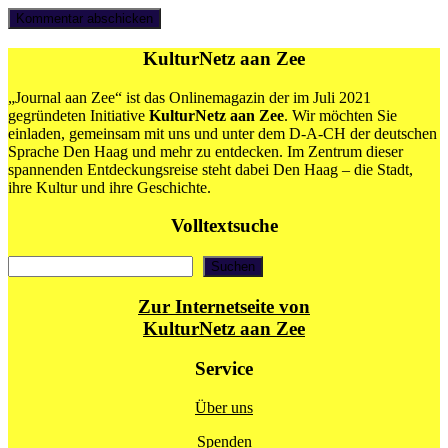
KulturNetz aan Zee
„Journal aan Zee“ ist das Onlinemagazin der im Juli 2021
gegründeten Initiative
KulturNetz aan Zee
. Wir möchten Sie
einladen, gemeinsam mit uns und unter dem D-A-CH der deutschen
Sprache Den Haag und mehr zu entdecken. Im Zentrum dieser
spannenden Entdeckungsreise steht dabei Den Haag – die Stadt,
ihre Kultur und ihre Geschichte.
Volltextsuche
Suchen
Suchen
Zur Internetseite von
KulturNetz aan Zee
Service
Über uns
Spenden