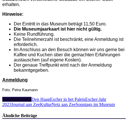
erhalten.
Hinweise:
Der Eintritt in das Museum beträgt 11,50 Euro.
Die Museumjaarkaart ist hier nicht gültig.
Keine Rundführung.
Die Teilnehmerzahl ist beschränkt, eine Anmeldung ist
erforderlich.
Im Anschluss an den Besuch können wir uns gerne bei
Kaffee und Kuchen über die gemachten Erfahrungen
austauschen (auf eigene Kosten).
Der genaue Treffpunkt wird nach der Anmeldung
bekanntgegeben.
Anmeldung
Foto; Petra Kaumann
Verschlagwortet
Den Haag
Escher in het Paleis
Escher-Jahr
2023
Journal aan Zee
KulturNetz aan Zee
Sonntags im Museum
Ähnliche Beiträge