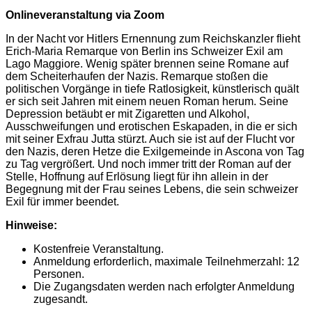
Onlineveranstaltung via Zoom
In der Nacht vor Hitlers Ernennung zum Reichskanzler flieht
Erich-Maria Remarque von Berlin ins Schweizer Exil am
Lago Maggiore. Wenig später brennen seine Romane auf
dem Scheiterhaufen der Nazis. Remarque stoßen die
politischen Vorgänge in tiefe Ratlosigkeit, künstlerisch quält
er sich seit Jahren mit einem neuen Roman herum. Seine
Depression betäubt er mit Zigaretten und Alkohol,
Ausschweifungen und erotischen Eskapaden, in die er sich
mit seiner Exfrau Jutta stürzt. Auch sie ist auf der Flucht vor
den Nazis, deren Hetze die Exilgemeinde in Ascona von Tag
zu Tag vergrößert. Und noch immer tritt der Roman auf der
Stelle, Hoffnung auf Erlösung liegt für ihn allein in der
Begegnung mit der Frau seines Lebens, die sein schweizer
Exil für immer beendet.
Hinweise:
Kostenfreie Veranstaltung.
Anmeldung erforderlich, maximale Teilnehmerzahl: 12
Personen.
Die Zugangsdaten werden nach erfolgter Anmeldung
zugesandt.