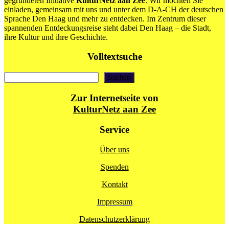
gegründeten Initiative
KulturNetz aan Zee
. Wir möchten Sie
einladen, gemeinsam mit uns und unter dem D-A-CH der deutschen
Sprache Den Haag und mehr zu entdecken. Im Zentrum dieser
spannenden Entdeckungsreise steht dabei Den Haag – die Stadt,
ihre Kultur und ihre Geschichte.
Volltextsuche
Suchen
Suchen
Zur Internetseite von
KulturNetz aan Zee
Service
Über uns
Spenden
Kontakt
Impressum
Datenschutzerklärung