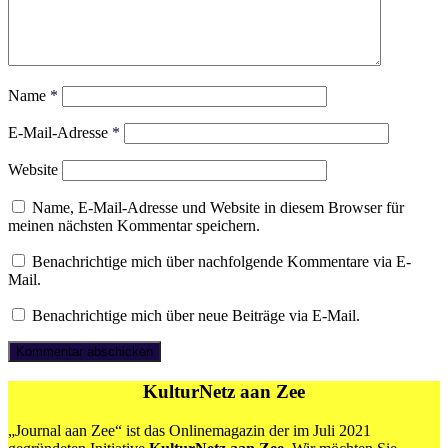
Name
*
E-Mail-Adresse
*
Website
Name, E-Mail-Adresse und Website in diesem Browser für
meinen nächsten Kommentar speichern.
Benachrichtige mich über nachfolgende Kommentare via E-
Mail.
Benachrichtige mich über neue Beiträge via E-Mail.
KulturNetz aan Zee
„Journal aan Zee“ ist das Onlinemagazin der im Juli 2021