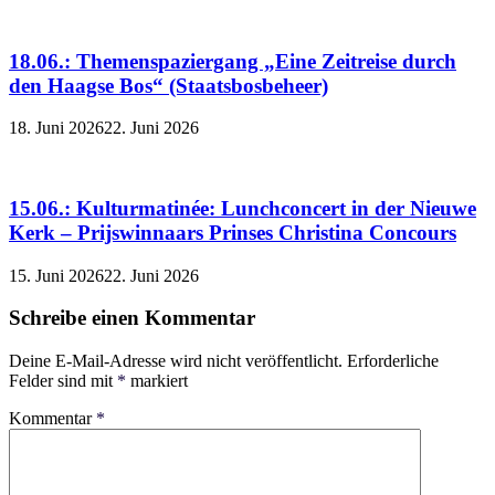
18.06.: Themenspaziergang „Eine Zeitreise durch
den Haagse Bos“ (Staatsbosbeheer)
18. Juni 2026
22. Juni 2026
15.06.: Kulturmatinée: Lunchconcert in der Nieuwe
Kerk – Prijswinnaars Prinses Christina Concours
15. Juni 2026
22. Juni 2026
Schreibe einen Kommentar
Deine E-Mail-Adresse wird nicht veröffentlicht.
Erforderliche
Felder sind mit
*
markiert
Kommentar
*