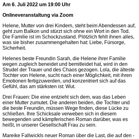
Am 6. Juli 2022 um 19:00 Uhr
Onlineveranstaltung via Zoom
Helene, Mutter von drei Kindern, steht beim Abendessen auf,
geht zum Balkon und stürzt sich ohne ein Wort in den Tod.
Die Familie ist im Schockzustand. Plötzlich fehlt ihnen alles,
was sie bisher zusammengehalten hat: Liebe, Fürsorge,
Sicherheit.
Helenes beste Freundin Sarah, die ­Helene ­ihrer Familie
wegen zugleich beneidet und bemitleidet hat, wird in den
Strudel der ­Trauer und des Chaos gezogen. Lola, die ­älteste
Tochter von Helene, sucht nach einer ­Möglichkeit, mit ihren
Emotionen fertigzuwerden, und konzentriert sich auf das
Gefühl, das am stärksten ist: Wut.
Drei Frauen: Die eine entzieht sich dem, was das Leben
einer Mutter zumutet. Die anderen beiden, die Tochter und
die beste Freundin, müssen Wege finden, diese Lücke zu
schließen. Ihre Schicksale verweben sich in diesem
bewegenden und kämpferischen Roman darüber, was es
heißt, in unserer Gesellschaft Frau zu sein.
Mareike Fallwickls neuer Roman über die Last, die auf den ­