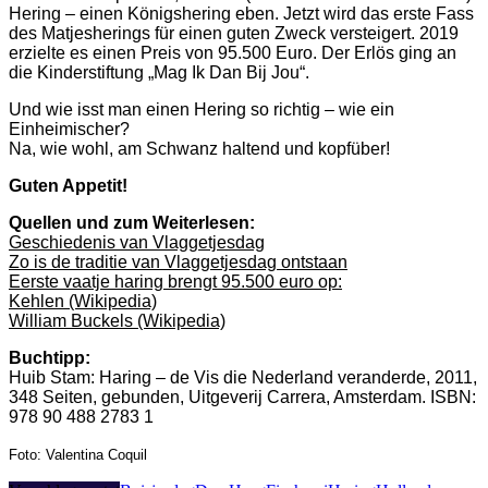
Hering – einen Königshering eben. Jetzt wird das erste Fass
des Matjesherings für einen guten Zweck versteigert. 2019
erzielte es einen Preis von 95.500 Euro. Der Erlös ging an
die Kinderstiftung „Mag Ik Dan Bij Jou“.
Und wie isst man einen Hering so richtig – wie ein
Einheimischer?
Na, wie wohl, am Schwanz haltend und kopfüber!
Guten Appetit!
Quellen und zum Weiterlesen:
Geschiedenis van Vlaggetjesdag
Zo is de traditie van Vlaggetjesdag ontstaan
Eerste vaatje haring brengt 95.500 euro op
:
Kehlen (Wikipedia)
William Buckels (Wikipedia)
Buchtipp:
Huib Stam: Haring – de Vis die Nederland veranderde, 2011,
348 Seiten, gebunden, Uitgeverij Carrera, Amsterdam. ISBN:
978 90 488 2783 1
Foto: Valentina Coquil