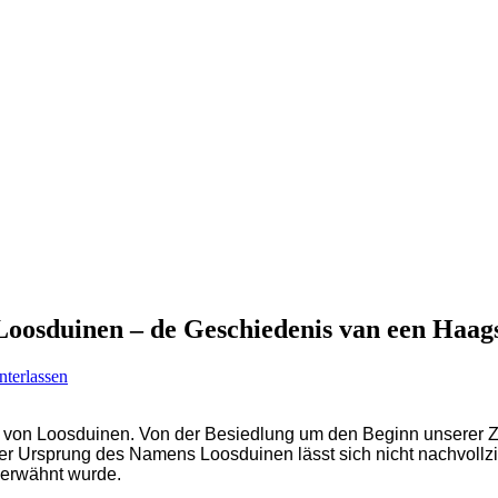
-Loosduinen – de Geschiedenis van een Haa
terlassen
um von Loosduinen. Von der Besiedlung um den Beginn unserer 
er Ursprung des Namens Loosduinen lässt sich nicht nachvollzi
n erwähnt wurde.