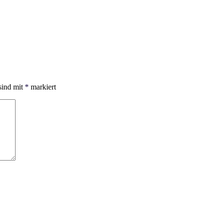
sind mit
*
markiert