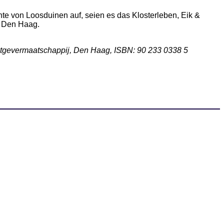
te von Loosduinen auf, seien es das Klosterleben, Eik &
h Den Haag.
itgevermaatschappij, Den Haag, ISBN: 90 233 0338 5