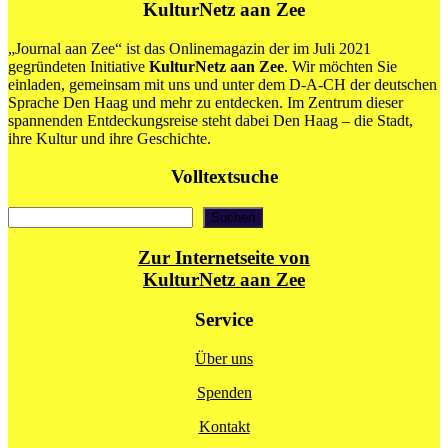
KulturNetz aan Zee
„Journal aan Zee“ ist das Onlinemagazin der im Juli 2021
gegründeten Initiative
KulturNetz aan Zee
. Wir möchten Sie
einladen, gemeinsam mit uns und unter dem D-A-CH der deutschen
Sprache Den Haag und mehr zu entdecken. Im Zentrum dieser
spannenden Entdeckungsreise steht dabei Den Haag – die Stadt,
ihre Kultur und ihre Geschichte.
Volltextsuche
Suchen
Suchen
Zur Internetseite von
KulturNetz aan Zee
Service
Über uns
Spenden
Kontakt