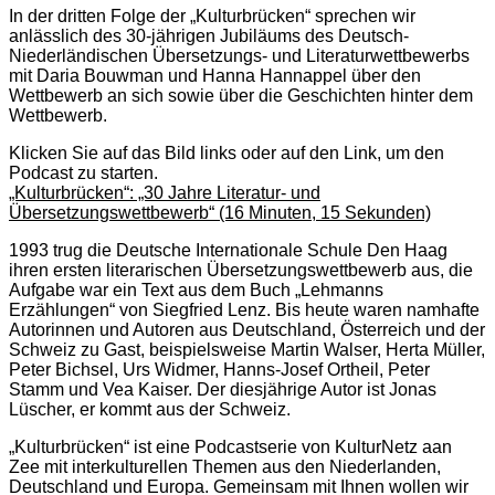
In der dritten Folge der „Kulturbrücken“ sprechen wir
anlässlich des 30-jährigen Jubiläums des Deutsch-
Niederländischen Übersetzungs- und Literaturwettbewerbs
mit Daria Bouwman und Hanna Hannappel über den
Wettbewerb an sich sowie über die Geschichten hinter dem
Wettbewerb.
Klicken Sie auf das Bild links oder auf den Link, um den
Podcast zu starten.
„Kulturbrücken“: „30 Jahre Literatur- und
Übersetzungswettbewerb“ (16 Minuten, 15 Sekunden)
1993 trug die Deutsche Internationale Schule Den Haag
ihren ersten literarischen Übersetzungswettbewerb aus, die
Aufgabe war ein Text aus dem Buch „Lehmanns
Erzählungen“ von Siegfried Lenz. Bis heute waren namhafte
Autorinnen und Autoren aus Deutschland, Österreich und der
Schweiz zu Gast, beispielsweise Martin Walser, Herta Müller,
Peter Bichsel, Urs Widmer, Hanns-Josef Ortheil, Peter
Stamm und Vea Kaiser.
Der diesjährige Autor ist Jonas
Lüscher, er kommt aus der Schweiz.
„Kulturbrücken“ ist eine Podcastserie von KulturNetz aan
Zee mit interkulturellen Themen aus den Niederlanden,
Deutschland und Europa. Gemeinsam mit Ihnen wollen wir