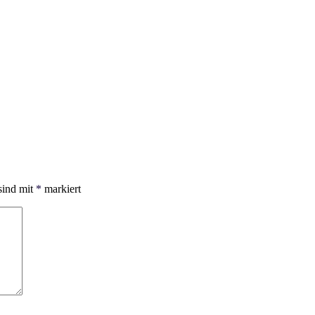
sind mit
*
markiert