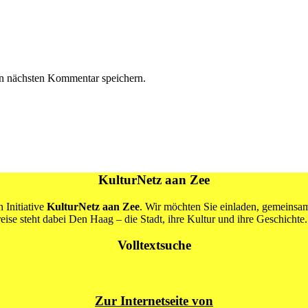
n nächsten Kommentar speichern.
KulturNetz aan Zee
 Initiative
KulturNetz aan Zee
. Wir möchten Sie einladen, gemeins
se steht dabei Den Haag – die Stadt, ihre Kultur und ihre Geschichte.
Volltextsuche
Zur Internetseite von