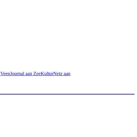
 Veen
Journal aan Zee
KulturNetz aan