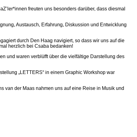
’ler*innen freuten uns besonders darüber, dass diesmal
egegnung, Austausch, Erfahrung, Diskussion und Entwicklung
agiert durch Den Haag navigiert, so dass wir uns auf die
nmal herzlich bei Csaba bedanken!
een und
waren verblüfft über die vielfältige Darstellung des
usstellung „LETTERS“ in einem Graphic Workshop war
ns van der Maas nahmen uns auf eine Reise in Musik und