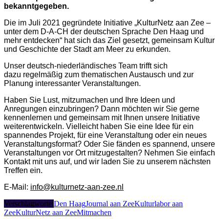
bekanntgegeben.
Die im Juli 2021 gegründete Initiative „KulturNetz aan Zee –
unter dem D-A-CH der deutschen Sprache Den Haag und
mehr entdecken“ hat sich das Ziel gesetzt, gemeinsam Kultur
und Geschichte der Stadt am Meer zu erkunden.
Unser deutsch-niederländisches Team trifft sich
dazu regelmäßig zum thematischen Austausch und zur
Planung interessanter Veranstaltungen.
Haben Sie Lust, mitzumachen und Ihre Ideen und
Anregungen einzubringen? Dann möchten wir Sie gerne
kennenlernen und gemeinsam mit Ihnen unsere Initiative
weiterentwickeln. Vielleicht haben Sie eine Idee für ein
spannendes Projekt, für eine Veranstaltung oder ein neues
Veranstaltungsformat? Oder Sie fänden es spannend, unsere
Veranstaltungen vor Ort mitzugestalten? Nehmen Sie einfach
Kontakt mit uns auf, und wir laden Sie zu unserem nächsten
Treffen ein.​
E-Mail:
info@kulturnetz-aan-zee.nl
Verschlagwortet
Den Haag
Journal aan Zee
Kulturlabor aan
Zee
KulturNetz aan Zee
Mitmachen