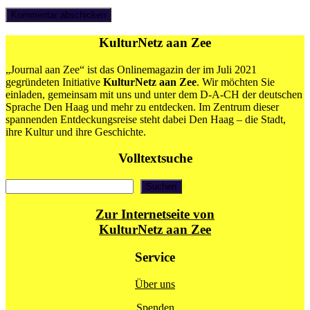
KulturNetz aan Zee
„Journal aan Zee“ ist das Onlinemagazin der im Juli 2021
gegründeten Initiative
KulturNetz aan Zee
. Wir möchten Sie
einladen, gemeinsam mit uns und unter dem D-A-CH der deutschen
Sprache Den Haag und mehr zu entdecken. Im Zentrum dieser
spannenden Entdeckungsreise steht dabei Den Haag – die Stadt,
ihre Kultur und ihre Geschichte.
Volltextsuche
Suchen
Suchen
Zur Internetseite von
KulturNetz aan Zee
Service
Über uns
Spenden