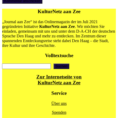
KulturNetz aan Zee
„Journal aan Zee“ ist das Onlinemagazin der im Juli 2021
gegründeten Initiative
KulturNetz aan Zee
. Wir möchten Sie
einladen, gemeinsam mit uns und unter dem D-A-CH der deutschen
Sprache Den Haag und mehr zu entdecken. Im Zentrum dieser
spannenden Entdeckungsreise steht dabei Den Haag – die Stadt,
ihre Kultur und ihre Geschichte.
Volltextsuche
Suchen
Suchen
Zur Internetseite von
KulturNetz aan Zee
Service
Über uns
Spenden