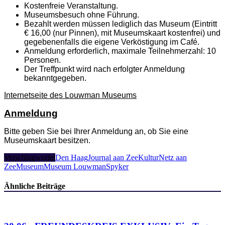
Kostenfreie Veranstaltung.
Museumsbesuch ohne Führung.
Bezahlt werden müssen lediglich das Museum (Eintritt
€ 16,00 (nur Pinnen), mit Museumskaart kostenfrei) und
gegebenenfalls die eigene Verköstigung im Café.
Anmeldung erforderlich, maximale Teilnehmerzahl: 10
Personen.
Der Treffpunkt wird nach erfolgter Anmeldung
bekanntgegeben.
Internetseite des Louwman Museums
Anmeldung
Bitte geben Sie bei Ihrer Anmeldung an, ob Sie eine
Museumskaart besitzen.
Verschlagwortet
Den Haag
Journal aan Zee
KulturNetz aan
Zee
Museum
Museum Louwman
Spyker
Ähnliche Beiträge