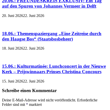
20.06.: FREUNDESKREIS EXKLUSIV: Ein Tag
auf den Spuren von Johannes Vermeer in Delft
20. Juni 2026
22. Juni 2026
18.06.: Themenspaziergang „Eine Zeitreise durch
den Haagse Bos“ (Staatsbosbeheer)
18. Juni 2026
22. Juni 2026
15.06.: Kulturmatinée: Lunchconcert in der Nieuwe
Kerk – Prijswinnaars Prinses Christina Concours
15. Juni 2026
22. Juni 2026
Schreibe einen Kommentar
Deine E-Mail-Adresse wird nicht veröffentlicht.
Erforderliche
Felder sind mit
*
markiert