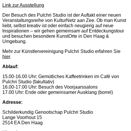
Link zur Ausstellung
Der Besuch des Pulchri Studio ist der Auftakt einer neuen
Veranstaltungsreihe von KulturNetz aan Zee. Ob man Kunst
liebt, selbst kreativ ist oder einfach neugierig auf neue
Inspirationen – wir gehen gemeinsam auf Entdeckungstour
und besuchen besondere KunstOrte in Den Haag &
Umgebung.
Mehr zur Künstlervereinigung Pulchri Studio erfahren Sie
hier
.
Ablauf:
15.00-16.00 Uhr: Gemütliches Kaffeetrinken im Café von
Pulchri Studio (fakultativ)
16.00-17.00 Uhr: Besuch des Voorjaarssalons
17.00 Uhr: Ende oder gemeinsamer Ausklang (borrel)
Adresse:
Schilderkundig Genootschap Pulchri Studio
Lange Voorhout 15
2514 EA Den Haag