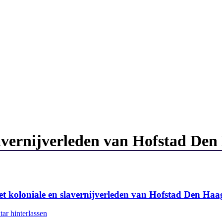
lavernijverleden van Hofstad De
et koloniale en slavernijverleden van Hofstad Den Haa
r hinterlassen