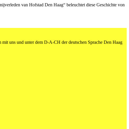
ernijverleden van Hofstad Den Haag“ beleuchtet diese Geschichte von
am mit uns und unter dem D-A-CH der deutschen Sprache Den Haag