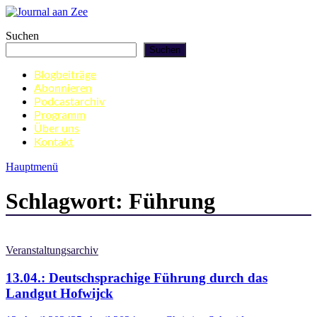
Zum
Inhalt
Journal aan Zee
Suchen
springen
Suchen
Blogbeiträge
Abonnieren
Podcastarchiv
Programm
Über uns
Kontakt
Hauptmenü
Schlagwort:
Führung
Veranstaltungsarchiv
13.04.: Deutschsprachige Führung durch das
Landgut Hofwijck