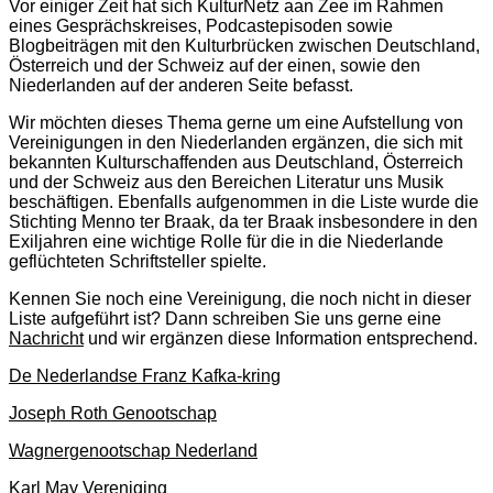
Vor einiger Zeit hat sich KulturNetz aan Zee im Rahmen
eines Gesprächskreises, Podcastepisoden sowie
Blogbeiträgen mit den Kulturbrücken zwischen Deutschland,
Österreich und der Schweiz auf der einen, sowie den
Niederlanden auf der anderen Seite befasst.
Wir möchten dieses Thema gerne um eine Aufstellung von
Vereinigungen in den Niederlanden ergänzen, die sich mit
bekannten Kulturschaffenden aus Deutschland, Österreich
und der Schweiz aus den Bereichen Literatur uns Musik
beschäftigen. Ebenfalls aufgenommen in die Liste wurde die
Stichting Menno ter Braak, da ter Braak insbesondere in den
Exiljahren eine wichtige Rolle für die in die Niederlande
geflüchteten Schriftsteller spielte.
Kennen Sie noch eine Vereinigung, die noch nicht in dieser
Liste aufgeführt ist? Dann schreiben Sie uns gerne eine
Nachricht
und wir ergänzen diese Information entsprechend.
De Nederlandse Franz Kafka-kring
Joseph Roth Genootschap
Wagnergenootschap Nederland
Karl May Vereniging