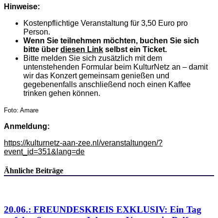
Hinweise:
Kostenpflichtige Veranstaltung für 3,50 Euro pro
Person.
Wenn Sie teilnehmen möchten, buchen Sie sich
bitte über
diesen Link
selbst ein Ticket.
Bitte melden Sie sich zusätzlich mit dem
untenstehenden Formular beim KulturNetz an – damit
wir das Konzert gemeinsam genießen und
gegebenenfalls anschließend noch einen Kaffee
trinken gehen können.
Foto: Amare
Anmeldung:
https://kulturnetz-aan-zee.nl/veranstaltungen/?
event_id=351&lang=de
Ähnliche Beiträge
20.06.: FREUNDESKREIS EXKLUSIV: Ein Tag