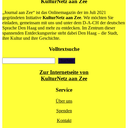
KulturNetz aan Zee
„Journal aan Zee“ ist das Onlinemagazin der im Juli 2021
gegründeten Initiative
KulturNetz aan Zee
. Wir möchten Sie
einladen, gemeinsam mit uns und unter dem D-A-CH der deutschen
Sprache Den Haag und mehr zu entdecken. Im Zentrum dieser
spannenden Entdeckungsreise steht dabei Den Haag – die Stadt,
ihre Kultur und ihre Geschichte.
Volltextsuche
Suchen
Suchen
Zur Internetseite von
KulturNetz aan Zee
Service
Über uns
Spenden
Kontakt