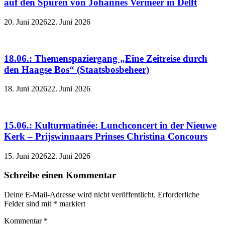
auf den Spuren von Johannes Vermeer in Delft
20. Juni 2026
22. Juni 2026
18.06.: Themenspaziergang „Eine Zeitreise durch
den Haagse Bos“ (Staatsbosbeheer)
18. Juni 2026
22. Juni 2026
15.06.: Kulturmatinée: Lunchconcert in der Nieuwe
Kerk – Prijswinnaars Prinses Christina Concours
15. Juni 2026
22. Juni 2026
Schreibe einen Kommentar
Deine E-Mail-Adresse wird nicht veröffentlicht.
Erforderliche
Felder sind mit
*
markiert
Kommentar
*