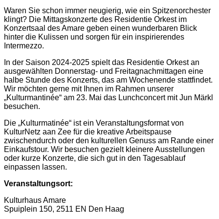
Waren Sie schon immer neugierig, wie ein Spitzenorchester
klingt? Die Mittagskonzerte des Residentie Orkest im
Konzertsaal des Amare geben einen wunderbaren Blick
hinter die Kulissen und sorgen für ein inspirierendes
Intermezzo.
In der Saison 2024-2025 spielt das Residentie Orkest an
ausgewählten Donnerstag- und Freitagnachmittagen eine
halbe Stunde des Konzerts, das am Wochenende stattfindet.
Wir möchten gerne mit Ihnen im Rahmen unserer
„Kulturmantinée“ am 23. Mai das Lunchconcert mit Jun Märkl
besuchen.
Die „Kulturmatinée“ ist ein Veranstaltungsformat von
KulturNetz aan Zee für die kreative Arbeitspause
zwischendurch oder den kulturellen Genuss am Rande einer
Einkaufstour. Wir besuchen gezielt kleinere Ausstellungen
oder kurze Konzerte, die sich gut in den Tagesablauf
einpassen lassen.
Veranstaltungsort:
Kulturhaus Amare
Spuiplein 150,
2511 EN Den Haag