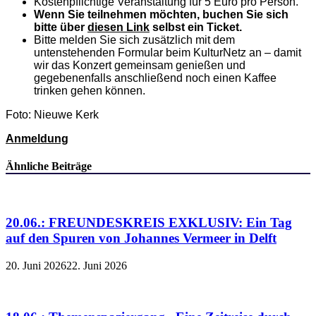
Kostenpflichtige Veranstaltung für 5 Euro pro Person.
Wenn Sie teilnehmen möchten, buchen Sie sich
bitte über
diesen Link
selbst ein Ticket.
Bitte melden Sie sich zusätzlich mit dem
untenstehenden Formular beim KulturNetz an – damit
wir das Konzert gemeinsam genießen und
gegebenenfalls anschließend noch einen Kaffee
trinken gehen können.
Foto: Nieuwe Kerk
Anmeldung
Ähnliche Beiträge
20.06.: FREUNDESKREIS EXKLUSIV: Ein Tag
auf den Spuren von Johannes Vermeer in Delft
20. Juni 2026
22. Juni 2026