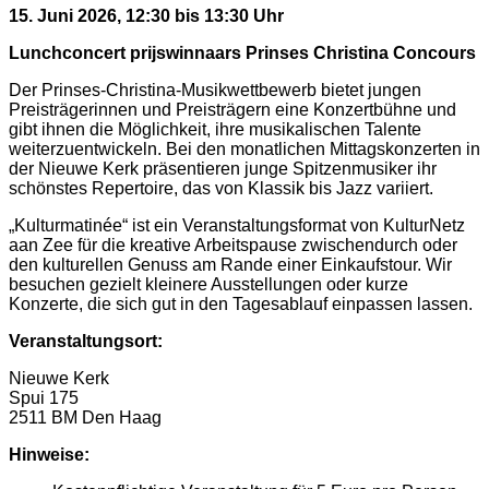
15. Juni 2026, 12:30 bis 13:30 Uhr
Lunchconcert prijswinnaars Prinses Christina Concours
Der Prinses-Christina-Musikwettbewerb bietet jungen
Preisträgerinnen und Preisträgern eine Konzertbühne und
gibt ihnen die Möglichkeit, ihre musikalischen Talente
weiterzuentwickeln. Bei den monatlichen Mittagskonzerten in
der Nieuwe Kerk präsentieren junge Spitzenmusiker ihr
schönstes Repertoire, das von Klassik bis Jazz variiert.
„Kulturmatinée“ ist ein Veranstaltungsformat von KulturNetz
aan Zee für die kreative Arbeitspause zwischendurch oder
den kulturellen Genuss am Rande einer Einkaufstour. Wir
besuchen gezielt kleinere Ausstellungen oder kurze
Konzerte, die sich gut in den Tagesablauf einpassen lassen.
Veranstaltungsort:
Nieuwe Kerk
Spui 175
2511 BM Den Haag
Hinweise: