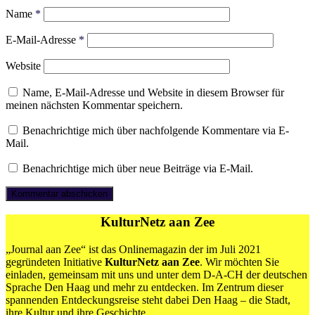
Name
*
E-Mail-Adresse
*
Website
Name, E-Mail-Adresse und Website in diesem Browser für
meinen nächsten Kommentar speichern.
Benachrichtige mich über nachfolgende Kommentare via E-
Mail.
Benachrichtige mich über neue Beiträge via E-Mail.
KulturNetz aan Zee
„Journal aan Zee“ ist das Onlinemagazin der im Juli 2021
gegründeten Initiative
KulturNetz aan Zee
. Wir möchten Sie
einladen, gemeinsam mit uns und unter dem D-A-CH der deutschen
Sprache Den Haag und mehr zu entdecken. Im Zentrum dieser
spannenden Entdeckungsreise steht dabei Den Haag – die Stadt,
ihre Kultur und ihre Geschichte.