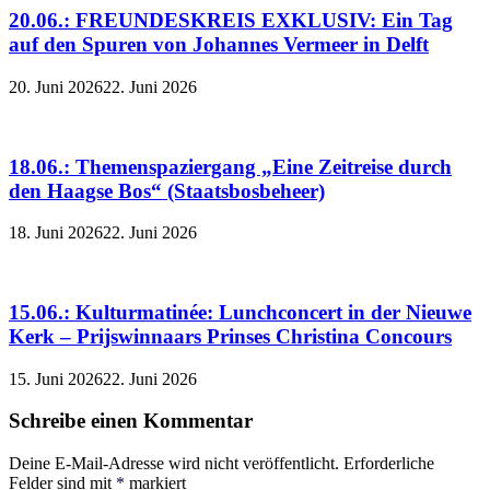
20.06.: FREUNDESKREIS EXKLUSIV: Ein Tag
auf den Spuren von Johannes Vermeer in Delft
20. Juni 2026
22. Juni 2026
18.06.: Themenspaziergang „Eine Zeitreise durch
den Haagse Bos“ (Staatsbosbeheer)
18. Juni 2026
22. Juni 2026
15.06.: Kulturmatinée: Lunchconcert in der Nieuwe
Kerk – Prijswinnaars Prinses Christina Concours
15. Juni 2026
22. Juni 2026
Schreibe einen Kommentar
Deine E-Mail-Adresse wird nicht veröffentlicht.
Erforderliche
Felder sind mit
*
markiert