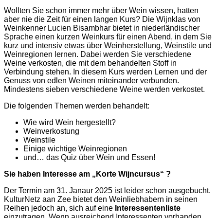
Wollten Sie schon immer mehr über Wein wissen, hatten
aber nie die Zeit für einen langen Kurs? Die Wijnklas von
Weinkenner Lucien Bisambhar bietet in niederländischer
Sprache einen kurzen Weinkurs für einen Abend, in dem Sie
kurz und intensiv etwas über Weinherstellung, Weinstile und
Weinregionen lernen. Dabei werden Sie verschiedene
Weine verkosten, die mit dem behandelten Stoff in
Verbindung stehen. In diesem Kurs werden Lernen und der
Genuss von edlen Weinen miteinander verbunden.
Mindestens sieben verschiedene Weine werden verkostet.
Die folgenden Themen werden behandelt:
Wie wird Wein hergestellt?
Weinverkostung
Weinstile
Einige wichtige Weinregionen
und… das Quiz über Wein und Essen!
Sie haben Interesse am „Korte Wijncursus“ ?
Der Termin am 31. Janaur 2025 ist leider schon ausgebucht.
KulturNetz aan Zee bietet den Weinliebhabern in seinen
Reihen jedoch an, sich auf eine
Interessentenliste
einzutragen. Wenn ausreichend Interessenten vorhanden