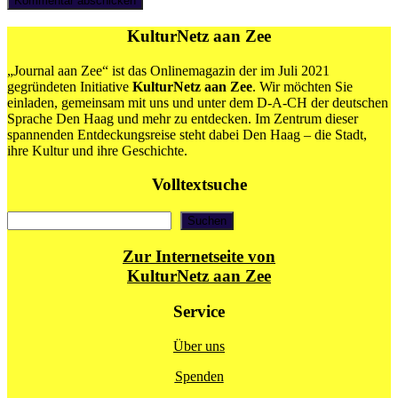
KulturNetz aan Zee
„Journal aan Zee“ ist das Onlinemagazin der im Juli 2021
gegründeten Initiative
KulturNetz aan Zee
. Wir möchten Sie
einladen, gemeinsam mit uns und unter dem D-A-CH der deutschen
Sprache Den Haag und mehr zu entdecken. Im Zentrum dieser
spannenden Entdeckungsreise steht dabei Den Haag – die Stadt,
ihre Kultur und ihre Geschichte.
Volltextsuche
Suchen
Suchen
Zur Internetseite von
KulturNetz aan Zee
Service
Über uns
Spenden