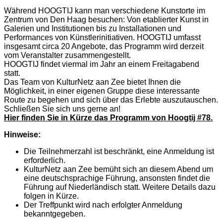
Während HOOGTIJ kann man verschiedene Kunstorte im
Zentrum von Den Haag besuchen: Von etablierter Kunst in
Galerien und Institutionen bis zu Installationen und
Performances von Künstlerinitiativen. HOOGTIJ umfasst
insgesamt circa 20 Angebote, das Programm wird derzeit
vom Veranstalter zusammengestellt.
HOOGTIJ findet viermal im Jahr an einem Freitagabend
statt.
Das Team von KulturNetz aan Zee bietet Ihnen die
Möglichkeit, in einer eigenen Gruppe diese interessante
Route zu begehen und sich über das Erlebte auszutauschen.
Schließen Sie sich uns gerne an!
Hier finden Sie in Kürze das Programm von Hoogtij #78.
Hinweise:
Die Teilnehmerzahl ist beschränkt, eine Anmeldung ist
erforderlich.
KulturNetz aan Zee bemüht sich an diesem Abend um
eine deutschsprachige Führung, ansonsten findet die
Führung auf Niederländisch statt. Weitere Details dazu
folgen in Kürze.
Der Treffpunkt wird nach erfolgter Anmeldung
bekanntgegeben.