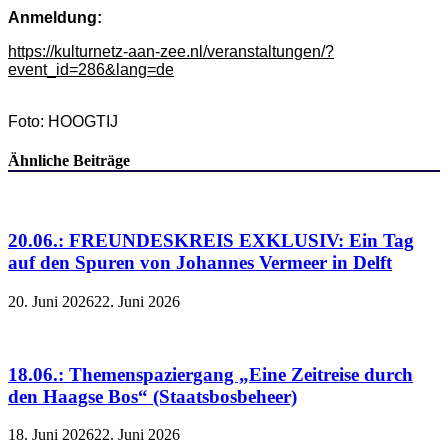
Anmeldung:
https://kulturnetz-aan-zee.nl/veranstaltungen/?
event_id=286&lang=de
Foto: HOOGTIJ
Ähnliche Beiträge
20.06.: FREUNDESKREIS EXKLUSIV: Ein Tag
auf den Spuren von Johannes Vermeer in Delft
20. Juni 2026
22. Juni 2026
18.06.: Themenspaziergang „Eine Zeitreise durch
den Haagse Bos“ (Staatsbosbeheer)
18. Juni 2026
22. Juni 2026