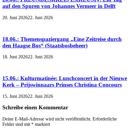
auf den Spuren von Johannes Vermeer in Delft
20. Juni 2026
22. Juni 2026
18.06.: Themenspaziergang „Eine Zeitreise durch
den Haagse Bos“ (Staatsbosbeheer)
18. Juni 2026
22. Juni 2026
15.06.: Kulturmatinée: Lunchconcert in der Nieuwe
Kerk – Prijswinnaars Prinses Christina Concours
15. Juni 2026
22. Juni 2026
Schreibe einen Kommentar
Deine E-Mail-Adresse wird nicht veröffentlicht.
Erforderliche
Felder sind mit
*
markiert