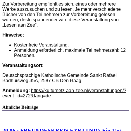
Zur Vorbereitung empfiehlt es sich, eines oder mehrere
Werke auszusuchen und zu lesen. Je mehr verschiedene
Bücher von den Teilnehmern zur Vorbereitung gelesen
wurden, desto spannender wird diese Veranstaltung von
„Lesen aan Zee“.
Hinweise:
Kostenfreie Veranstaltung.
Anmeldung erforderlich, maximale Teilnehmerzahl: 12
Personen.
Veranstaltungsort:
Deutschsprachige Katholische Gemeinde Sankt Rafael
Badhuisweg 35A, 2587 CB Den Haag
Anmeldung:
https://kulturnetz-aan-zee.nl/veranstaltungen/?
event_id=272&lang=de
Ähnliche Beiträge
20.06.: FREUNDESKREIS EXKLUSIV: Ein Tag