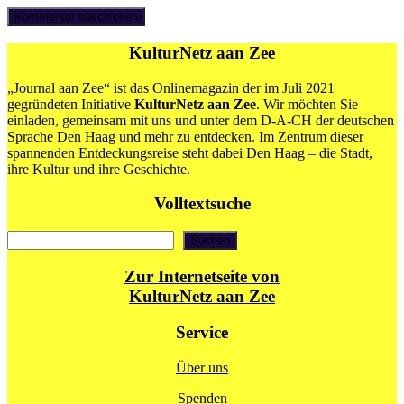
KulturNetz aan Zee
„Journal aan Zee“ ist das Onlinemagazin der im Juli 2021
gegründeten Initiative
KulturNetz aan Zee
. Wir möchten Sie
einladen, gemeinsam mit uns und unter dem D-A-CH der deutschen
Sprache Den Haag und mehr zu entdecken. Im Zentrum dieser
spannenden Entdeckungsreise steht dabei Den Haag – die Stadt,
ihre Kultur und ihre Geschichte.
Volltextsuche
Suchen
Suchen
Zur Internetseite von
KulturNetz aan Zee
Service
Über uns
Spenden