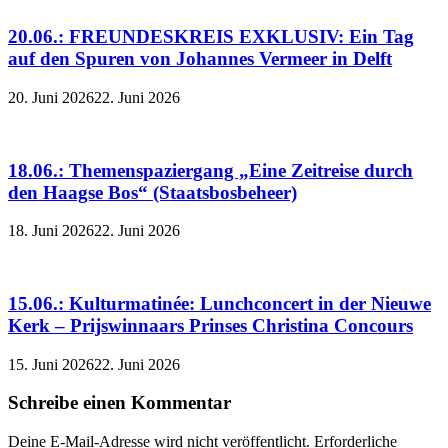
20.06.: FREUNDESKREIS EXKLUSIV: Ein Tag
auf den Spuren von Johannes Vermeer in Delft
20. Juni 2026
22. Juni 2026
18.06.: Themenspaziergang „Eine Zeitreise durch
den Haagse Bos“ (Staatsbosbeheer)
18. Juni 2026
22. Juni 2026
15.06.: Kulturmatinée: Lunchconcert in der Nieuwe
Kerk – Prijswinnaars Prinses Christina Concours
15. Juni 2026
22. Juni 2026
Schreibe einen Kommentar
Deine E-Mail-Adresse wird nicht veröffentlicht.
Erforderliche