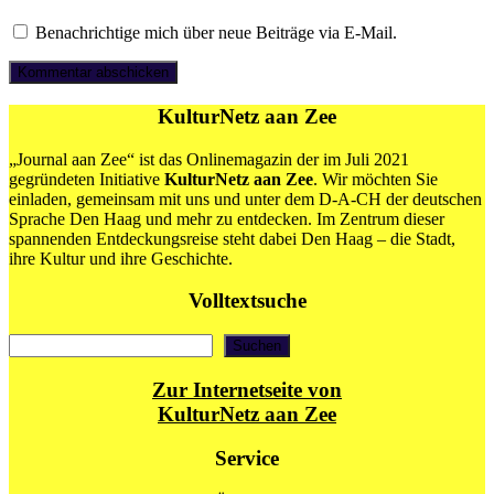
Benachrichtige mich über neue Beiträge via E-Mail.
KulturNetz aan Zee
„Journal aan Zee“ ist das Onlinemagazin der im Juli 2021
gegründeten Initiative
KulturNetz aan Zee
. Wir möchten Sie
einladen, gemeinsam mit uns und unter dem D-A-CH der deutschen
Sprache Den Haag und mehr zu entdecken. Im Zentrum dieser
spannenden Entdeckungsreise steht dabei Den Haag – die Stadt,
ihre Kultur und ihre Geschichte.
Volltextsuche
Suchen
Suchen
Zur Internetseite von
KulturNetz aan Zee
Service