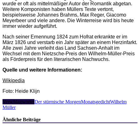
wurde er oft als mittelmäßiger Autor der Romantik abgetan.
Weitere Komponisten haben Müllers Texte vertont,
beispielsweise Johannes Brahms, Max Reger, Giacomo
Meyerbeer und viele andere. Die Winterreise wird bis heute
immer wieder aufgeführt.
Nach seiner Ernennung 1824 zum Hofrat erkrankte er im
März 1826 und verstarb ein Jahr später an einem Herzinfarkt.
Alle zwei Jahre verleiht das Land Sachsen-Anhalt im
Wechsel mit dem Nietzsche-Preis den Wilhelm-Müller-Preis
als Förderpreis für den literarischen Nachwuchs.
Quelle und weitere Informationen:
Wikipedia
Foto: Heide Klijn
Verschlagwortet
Der stürmische Morgen
Monatsgedicht
Wilhelm
Müller
Ähnliche Beiträge