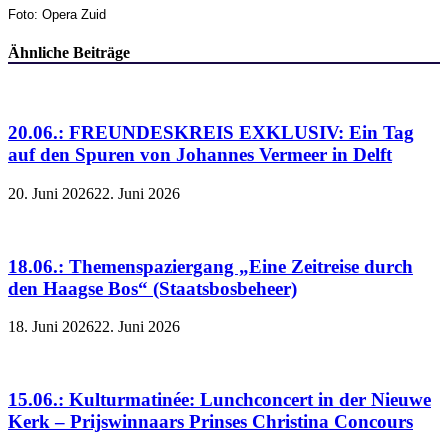
Foto: Opera Zuid
Ähnliche Beiträge
20.06.: FREUNDESKREIS EXKLUSIV: Ein Tag
auf den Spuren von Johannes Vermeer in Delft
20. Juni 2026
22. Juni 2026
18.06.: Themenspaziergang „Eine Zeitreise durch
den Haagse Bos“ (Staatsbosbeheer)
18. Juni 2026
22. Juni 2026
15.06.: Kulturmatinée: Lunchconcert in der Nieuwe
Kerk – Prijswinnaars Prinses Christina Concours