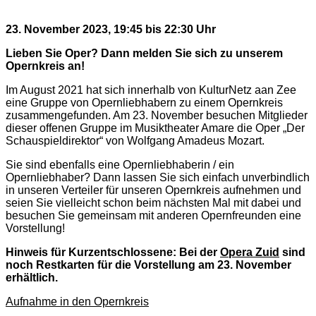
23. November 2023, 19:45 bis 22:30 Uhr
Lieben Sie Oper? Dann melden Sie sich zu unserem
Opernkreis an
!
Im August 2021 hat sich innerhalb von KulturNetz aan Zee
eine Gruppe von Opernliebhabern zu einem Opernkreis
zusammengefunden. Am 23. November besuchen Mitglieder
dieser offenen Gruppe im Musiktheater Amare die Oper „Der
Schauspieldirektor“ von Wolfgang Amadeus Mozart.
Sie sind ebenfalls eine Opernliebhaberin / ein
Opernliebhaber? Dann lassen Sie sich einfach unverbindlich
in unseren Verteiler für unseren Opernkreis aufnehmen und
seien Sie vielleicht schon beim nächsten Mal mit dabei und
besuchen Sie gemeinsam mit anderen Opernfreunden eine
Vorstellung!
Hinweis für Kurzentschlossene: Bei der
Opera Zuid
sind
noch Restkarten für die Vorstellung am 23. November
erhältlich.
Aufnahme in den Opernkreis