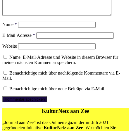
Name
*
E-Mail-Adresse
*
Website
Name, E-Mail-Adresse und Website in diesem Browser für
meinen nächsten Kommentar speichern.
Benachrichtige mich über nachfolgende Kommentare via E-
Mail.
Benachrichtige mich über neue Beiträge via E-Mail.
KulturNetz aan Zee
„Journal aan Zee“ ist das Onlinemagazin der im Juli 2021
gegründeten Initiative
KulturNetz aan Zee
. Wir möchten Sie