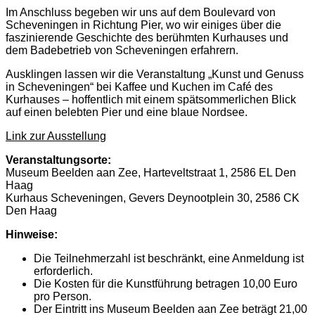
Im Anschluss begeben wir uns auf dem Boulevard von
Scheveningen in Richtung Pier, wo wir einiges über die
faszinierende Geschichte des berühmten Kurhauses und
dem Badebetrieb von Scheveningen erfahrern.
Ausklingen lassen wir die Veranstaltung „Kunst und Genuss
in Scheveningen“ bei Kaffee und Kuchen im Café des
Kurhauses – hoffentlich mit einem spätsommerlichen Blick
auf einen belebten Pier und eine blaue Nordsee.
Link zur Ausstellung
Veranstaltungsorte:
Museum Beelden aan Zee, Harteveltstraat 1, 2586 EL Den
Haag
Kurhaus Scheveningen,
Gevers Deynootplein 30, 2586 CK
Den Haag
Hinweise:
Die Teilnehmerzahl ist beschränkt, eine Anmeldung ist
erforderlich.
Die Kosten für die Kunstführung betragen 10,00 Euro
pro Person.
Der Eintritt ins Museum Beelden aan Zee beträgt 21,00