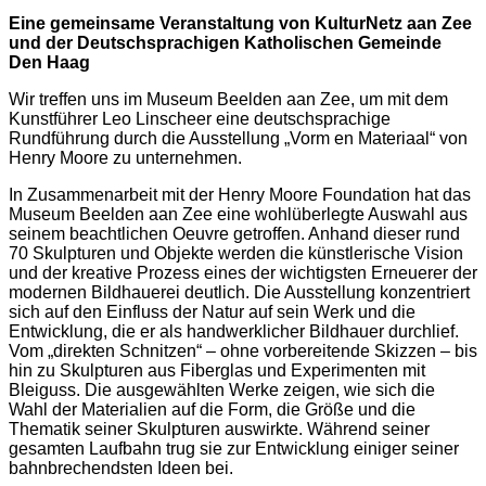
Eine gemeinsame Veranstaltung von KulturNetz aan Zee
und der Deutschsprachigen Katholischen Gemeinde
Den Haag
Wir treffen uns im Museum Beelden aan Zee, um mit dem
Kunstführer Leo Linscheer eine deutschsprachige
Rundführung durch die Ausstellung „Vorm en Materiaal“ von
Henry Moore zu unternehmen.
In Zusammenarbeit mit der Henry Moore Foundation hat das
Museum Beelden aan Zee eine wohlüberlegte Auswahl aus
seinem beachtlichen Oeuvre getroffen. Anhand dieser rund
70 Skulpturen und Objekte werden die künstlerische Vision
und der kreative Prozess eines der wichtigsten Erneuerer der
modernen Bildhauerei deutlich. Die Ausstellung konzentriert
sich auf den Einfluss der Natur auf sein Werk und die
Entwicklung, die er als handwerklicher Bildhauer durchlief.
Vom „direkten Schnitzen“ – ohne vorbereitende Skizzen – bis
hin zu Skulpturen aus Fiberglas und Experimenten mit
Bleiguss. Die ausgewählten Werke zeigen, wie sich die
Wahl der Materialien auf die Form, die Größe und die
Thematik seiner Skulpturen auswirkte. Während seiner
gesamten Laufbahn trug sie zur Entwicklung einiger seiner
bahnbrechendsten Ideen bei.