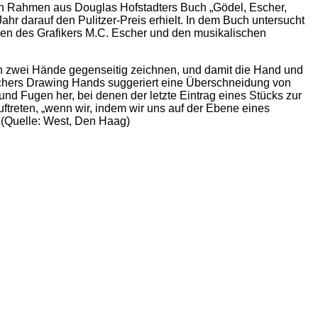
len Rahmen aus Douglas Hofstadters Buch „Gödel, Escher,
ahr darauf den Pulitzer-Preis erhielt. In dem Buch untersucht
n des Grafikers M.C. Escher und den musikalischen
sich zwei Hände gegenseitig zeichnen, und damit die Hand und
Eschers Drawing Hands suggeriert eine Überschneidung von
nd Fugen her, bei denen der letzte Eintrag eines Stücks zur
ftreten, „wenn wir, indem wir uns auf der Ebene eines
 (Quelle: West, Den Haag)