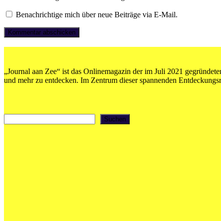
Benachrichtige mich über neue Beiträge via E-Mail.
„Journal aan Zee“ ist das Onlinemagazin der im Juli 2021 gegründeten
und mehr zu entdecken. Im Zentrum dieser spannenden Entdeckungsrei
Suchen
Suchen