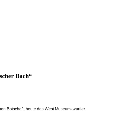
Escher Bach“
en Botschaft, heute das West Museumkwartier.