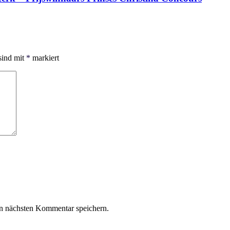
sind mit
*
markiert
n nächsten Kommentar speichern.