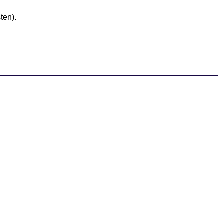
ten).