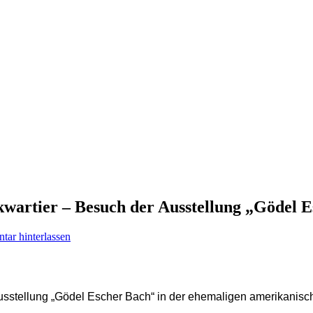
wartier – Besuch der Ausstellung „Gödel 
ar hinterlassen
stellung „Gödel Escher Bach“ in der ehemaligen amerikanisch