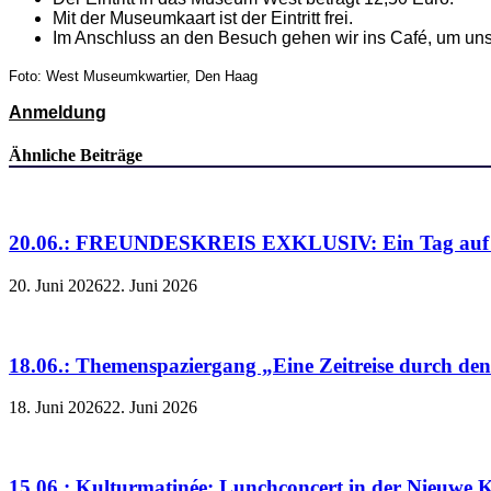
Mit der Museumkaart ist der Eintritt frei.
Im Anschluss an den Besuch gehen wir ins Café, um uns
Foto: West Museumkwartier, Den Haag
Anmeldung
Ähnliche Beiträge
20.06.: FREUNDESKREIS EXKLUSIV: Ein Tag auf de
20. Juni 2026
22. Juni 2026
18.06.: Themenspaziergang „Eine Zeitreise durch de
18. Juni 2026
22. Juni 2026
15.06.: Kulturmatinée: Lunchconcert in der Nieuwe K