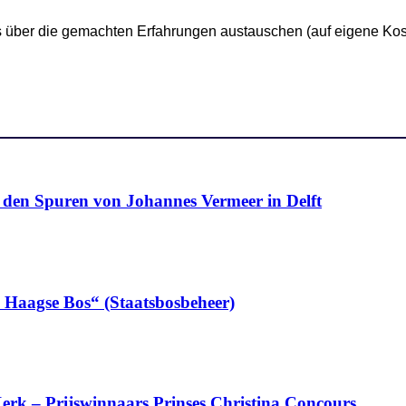
 über die gemachten Erfahrungen austauschen (auf eigene Kos
n Spuren von Johannes Vermeer in Delft
n Haagse Bos“ (Staatsbosbeheer)
erk – Prijswinnaars Prinses Christina Concours